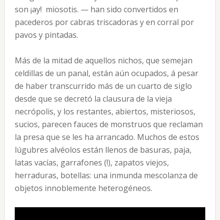
son ¡ay! miosotis. — han sido convertidos en
pacederos por cabras triscadoras y en corral por
pavos y pintadas.
Más de la mitad de aquellos nichos, que semejan
celdillas de un panal, están aún ocupados, á pesar
de haber transcurrido más de un cuarto de siglo
desde que se decretó la clausura de la vieja
necrópolis, y los restantes, abiertos, misteriosos,
sucios, parecen fauces de monstruos que reclaman
la presa que se les ha arrancado. Muchos de estos
lúgubres alvéolos están llenos de basuras, paja,
latas vacías, garrafones (!), zapatos viejos,
herraduras, botellas: una inmunda mescolanza de
objetos innoblemente heterogéneos.