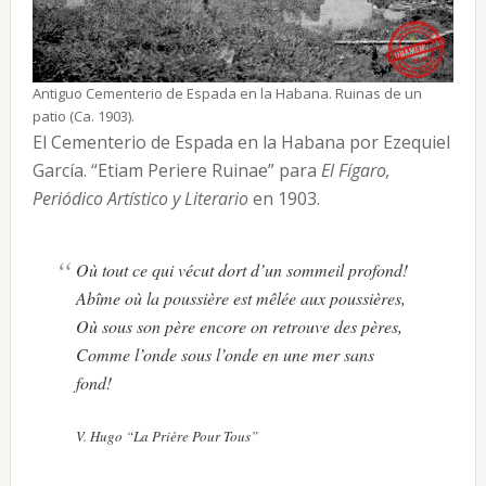
Antiguo Cementerio de Espada en la Habana. Ruinas de un
patio (Ca. 1903).
El Cementerio de Espada en la Habana por Ezequiel
García. “Etiam Periere Ruinae” para
El Fígaro,
Periódico Artístico y Literario
en 1903.
Où tout ce qui vécut dort d’un sommeil profond!
Abîme où la poussière est mêlée aux poussières,
Où sous son père encore on retrouve des pères,
Comme l’onde sous l’onde en une mer sans
fond!
V. Hugo “La Pri
ère
Pour Tous”