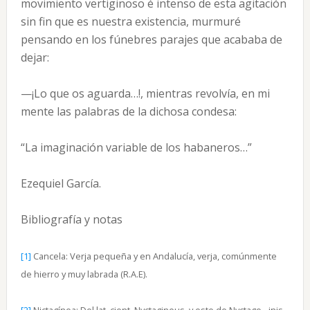
movimiento vertiginoso é intenso de esta agitación
sin fin que es nuestra existencia, murmuré
pensando en los fúnebres parajes que acababa de
dejar:
—¡Lo que os aguarda…!, mientras revolvía, en mi
mente las palabras de la dichosa condesa:
“La imaginación variable de los habaneros…”
Ezequiel García.
Bibliografía y notas
[1]
Cancela: Verja pequeña y en Andalucía, verja, comúnmente
de hierro y muy labrada (R.A.E).