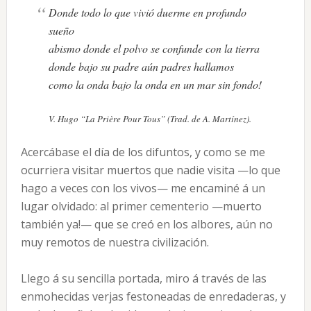
Donde todo lo que vivió duerme en profundo
sueño
abismo donde el polvo se confunde con la tierra
donde bajo su padre aún padres hallamos
como la onda bajo la onda en un mar sin fondo!
V. Hugo “La Prière Pour Tous” (Trad. de A. Martínez).
Acercábase el día de los difuntos, y como se me
ocurriera visitar muertos que nadie visita —lo que
hago a veces con los vivos— me encaminé á un
lugar olvidado: al primer cementerio —muerto
también ya!— que se creó en los albores, aún no
muy remotos de nuestra civilización.
Llego á su sencilla portada, miro á través de las
enmohecidas verjas festoneadas de enredaderas, y