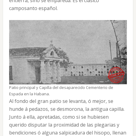
entierra, sino se empareda. Es el clásico
camposanto español.
Patio principal y Capilla del desaparecido Cementerio de
Espada en la Habana.
Al fondo del gran patio se levanta, ó mejor, se
hunde á pedazos, se desmorona, la antigua capilla.
Junto á ella, apretadas, como si se hubiesen
querido disputar la proximidad de las plegarias y
bendiciones ó alguna salpicadura del hisopo, llenan