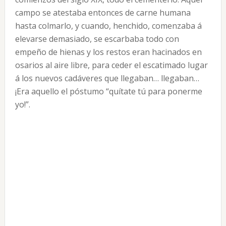
campo se atestaba entonces de carne humana
hasta colmarlo, y cuando, henchido, comenzaba á
elevarse demasiado, se escarbaba todo con
empeño de hienas y los restos eran hacinados en
osarios al aire libre, para ceder el escatimado lugar
á los nuevos cadáveres que llegaban… llegaban…
¡Era aquello el póstumo “quítate tú para ponerme
yo!”.