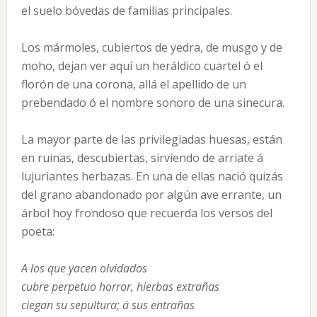
el suelo bóvedas de familias principales.
Los mármoles, cubiertos de yedra, de musgo y de
moho, dejan ver aquí un heráldico cuartel ó el
florón de una corona, allá el apellido de un
prebendado ó el nombre sonoro de una sinecura.
La mayor parte de las privilegiadas huesas, están
en ruinas, descubiertas, sirviendo de arriate á
lujuriantes herbazas. En una de ellas nació quizás
del grano abandonado por algún ave errante, un
árbol hoy frondoso que recuerda los versos del
poeta:
A los que yacen olvidados

cubre perpetuo horror, hierbas extrañas

ciegan su sepultura; á sus entrañas
