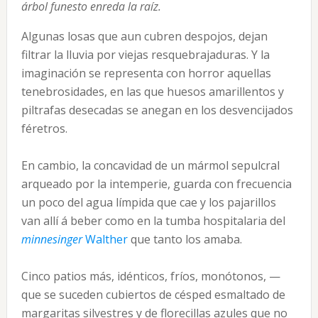
árbol funesto enreda la raíz.
Algunas losas que aun cubren despojos, dejan
filtrar la lluvia por viejas resquebrajaduras. Y la
imaginación se representa con horror aquellas
tenebrosidades, en las que huesos amarillentos y
piltrafas desecadas se anegan en los desvencijados
féretros.
En cambio, la concavidad de un mármol sepulcral
arqueado por la intemperie, guarda con frecuencia
un poco del agua límpida que cae y los pajarillos
van allí á beber como en la tumba hospitalaria del
minnesinger
Walther
que tanto los amaba.
Cinco patios más, idénticos, fríos, monótonos, —
que se suceden cubiertos de césped esmaltado de
margaritas silvestres y de florecillas azules que no