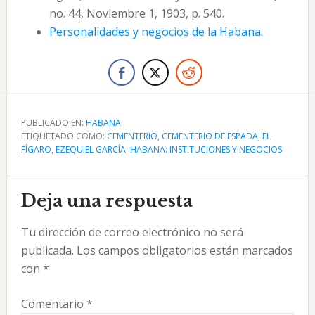
no. 44, Noviembre 1, 1903, p. 540.
Personalidades y negocios de la Habana.
PUBLICADO EN:
HABANA
ETIQUETADO COMO:
CEMENTERIO
,
CEMENTERIO DE ESPADA
,
EL
FÍGARO
,
EZEQUIEL GARCÍA
,
HABANA: INSTITUCIONES Y NEGOCIOS
Interacciones
Deja una respuesta
con
Tu dirección de correo electrónico no será
los
publicada.
Los campos obligatorios están marcados
lectores
con
*
Comentario
*