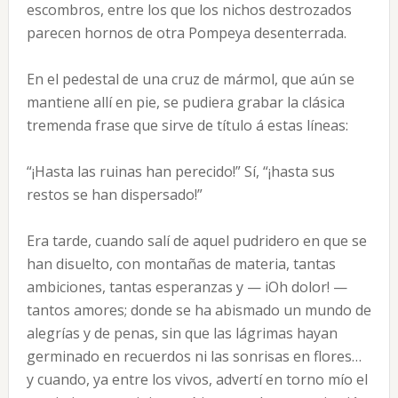
escombros, entre los que los nichos destrozados
parecen hornos de otra Pompeya desenterrada.
En el pedestal de una cruz de mármol, que aún se
mantiene allí en pie, se pudiera grabar la clásica
tremenda frase que sirve de título á estas líneas:
“¡Hasta las ruinas han perecido!” Sí, “¡hasta sus
restos se han dispersado!”
Era tarde, cuando salí de aquel pudridero en que se
han disuelto, con montañas de materia, tantas
ambiciones, tantas esperanzas y — iOh dolor! —
tantos amores; donde se ha abismado un mundo de
alegrías y de penas, sin que las lágrimas hayan
germinado en recuerdos ni las sonrisas en flores…
y cuando, ya entre los vivos, advertí en torno mío el