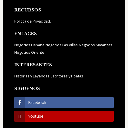
Footer
RECURSOS
Política de Privacidad.
ENLACES
Negocios Habana
Negocios Las Villas
Negocios Matanzas
Negocios Oriente
INTERESANTES
Historias y Leyendas
Escritores y Poetas
SÍGUENOS
Facebook
Youtube