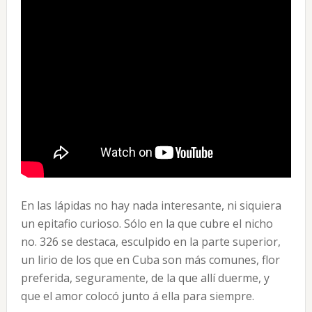
En las lápidas no hay nada interesante, ni siquiera
un epitafio curioso. Sólo en la que cubre el nicho
no. 326 se destaca, esculpido en la parte superior,
un lirio de los que en Cuba son más comunes, flor
preferida, seguramente, de la que allí duerme, y
que el amor colocó junto á ella para siempre.