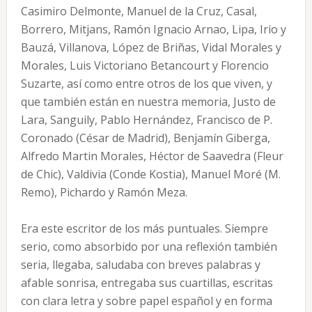
Casimiro Delmonte, Manuel de la Cruz, Casal,
Borrero, Mitjans, Ramón Ignacio Arnao, Lipa, Irio y
Bauzá, Villanova, López de Briñas, Vidal Morales y
Morales, Luis Victoriano Betancourt y Florencio
Suzarte, así como entre otros de los que viven, y
que también están en nuestra memoria, Justo de
Lara, Sanguily, Pablo Hernández, Francisco de P.
Coronado (César de Madrid), Benjamín Giberga,
Alfredo Martin Morales, Héctor de Saavedra (Fleur
de Chic), Valdivia (Conde Kostia), Manuel Moré (M.
Remo), Pichardo y Ramón Meza.
Era este escritor de los más puntuales. Siempre
serio, como absorbido por una reflexión también
seria, llegaba, saludaba con breves palabras y
afable sonrisa, entregaba sus cuartillas, escritas
con clara letra y sobre papel español y en forma