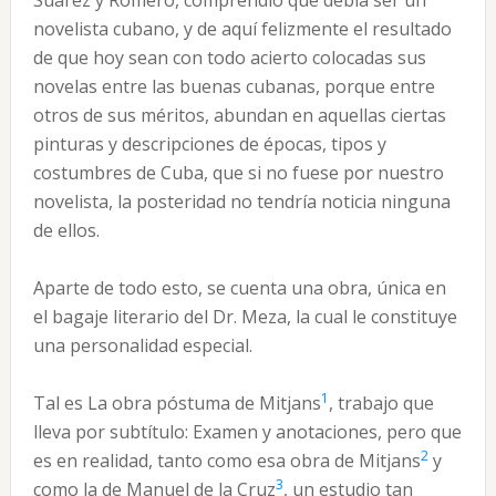
Suárez y Romero, comprendió que debía ser un
novelista cubano, y de aquí felizmente el resultado
de que hoy sean con todo acierto colocadas sus
novelas entre las buenas cubanas, porque entre
otros de sus méritos, abundan en aquellas ciertas
pinturas y descripciones de épocas, tipos y
costumbres de Cuba, que si no fuese por nuestro
novelista, la posteridad no tendría noticia ninguna
de ellos.
Aparte de todo esto, se cuenta una obra, única en
el bagaje literario del Dr. Meza, la cual le constituye
una personalidad especial.
1
Tal es La obra póstuma de Mitjans
, trabajo que
lleva por subtítulo: Examen y anotaciones, pero que
2
es en realidad, tanto como esa obra de Mitjans
y
3
como la de Manuel de la Cruz
, un estudio tan