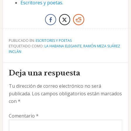
Escritores y poetas.
PUBLICADO EN:
ESCRITORES Y POETAS
ETIQUETADO COMO:
LA HABANA ELEGANTE
,
RAMÓN MEZA SUÁREZ
INCLÁN
Interacciones
Deja una respuesta
con
Tu dirección de correo electrónico no será
los
publicada.
Los campos obligatorios están marcados
lectores
con
*
Comentario
*