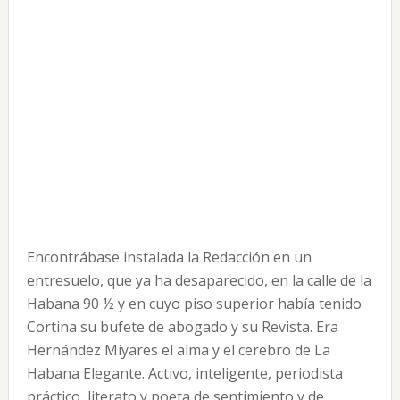
Encontrábase instalada la Redacción en un
entresuelo, que ya ha desaparecido, en la calle de la
Habana 90 ½ y en cuyo piso superior había tenido
Cortina su bufete de abogado y su Revista. Era
Hernández Miyares el alma y el cerebro de La
Habana Elegante. Activo, inteligente, periodista
práctico, literato y poeta de sentimiento y de