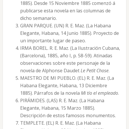
1885). Desde 15 Noviembre 1885 comenzó á
publicarse esta novela en las columnas de
dicho semanario.
GRAN PARQUE. (UN) R. E. Maz. (La Habana
Elegante, Habana, 14 Junio 1885). Proyecto de
un importante lugar de paseo.
IRMA BOREL. R. E. Maz. (La Ilustración Cubana,
(Barcelona), 1885, año I, p. 58-59). Atinadas
observaciones sobre este personaje de la
novela de Alphonse Daudet
Le Petit Chose
.
MAESTRO DE MI PUEBLO. (EL) R. E. Maz. (La
Habana Elegante, Habana, 13 Diciembre
1885). Párrafos de la novela
Mi tío el empleado
.
PIRÁMIDES. (LAS) R. E. Maz. (La Habana
Elegante, Habana, 15 Marzo 1885).
Descripción de estos famosos monumentos.
TEMPLETE. (EL) R. E. Maz. (La Habana