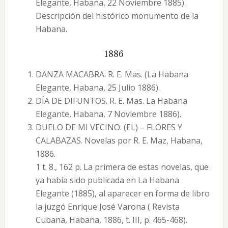
Elegante, Habana, 22 Noviembre 1885).
Descripción del histórico monumento de la
Habana.
1886
DANZA MACABRA. R. E. Mas. (La Habana
Elegante, Habana, 25 Julio 1886).
DÍA DE DIFUNTOS. R. E. Mas. La Habana
Elegante, Habana, 7 Noviembre 1886).
DUELO DE MI VECINO. (EL) – FLORES Y
CALABAZAS. Novelas por R. E. Maz, Habana,
1886.
1 t. 8., 162 p. La primera de estas novelas, que
ya había sido publicada en La Habana
Elegante (1885), al aparecer en forma de libro
la juzgó Enrique José Varona ( Revista
Cubana, Habana, 1886, t. III, p. 465-468).