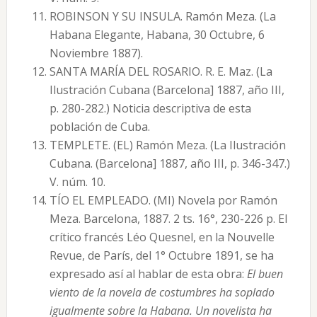
ROBINSON Y SU INSULA. Ramón Meza. (La
Habana Elegante, Habana, 30 Octubre, 6
Noviembre 1887).
SANTA MARÍA DEL ROSARIO. R. E. Maz. (La
Ilustración Cubana (Barcelona] 1887, año III,
p. 280-282.) Noticia descriptiva de esta
población de Cuba.
TEMPLETE. (EL) Ramón Meza. (La Ilustración
Cubana. (Barcelona] 1887, año III, p. 346-347.)
V. núm. 10.
TÍO EL EMPLEADO. (MI) Novela por Ramón
Meza. Barcelona, 1887. 2 ts. 16°, 230-226 p. El
crítico francés Léo Quesnel, en la Nouvelle
Revue, de París, del 1° Octubre 1891, se ha
expresado así al hablar de esta obra:
El buen
viento de la novela de costumbres ha soplado
igualmente sobre la Habana. Un novelista ha