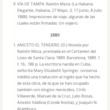
VÍA DE TAMPA. Ramón Meza. (La Habana
Elegante, Habana, 27 Mayo, 3, 17 Junio, 8 Julio
1888). Impresiones de viaje, algunas de las
cuales están firmadas: Un viajero.
1889
ANICETO EL TENDERO. (D.) Novela por
Ramón Meza, premiada en el Certamen del
Liceo de Santa Clara: 1889. Barcelona, 1889. 1
t. 16., 186 p. La escritora nacida en Cuba,
señorita Mary Elizabeth Springer, conserva
inédita una traducción al inglés que ha hecho
de esta obra, de la que se han ocupado
también con elogios merecidos, Cirilo
Villaverde, Manuel de la Cruz, Julio Rosas,
Aniceto Valdivia (Conde Kostia), y Joaquín N.
Aramburu.