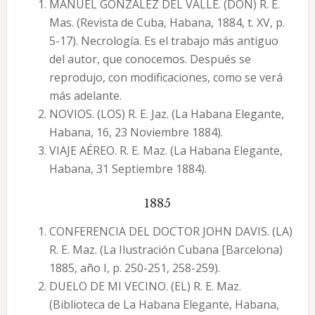
MANUEL GONZÁLEZ DEL VALLE. (DON) R. E.
Mas. (Revista de Cuba, Habana, 1884, t. XV, p.
5-17). Necrología. Es el trabajo más antiguo
del autor, que conocemos. Después se
reprodujo, con modificaciones, como se verá
más adelante.
NOVIOS. (LOS) R. E. Jaz. (La Habana Elegante,
Habana, 16, 23 Noviembre 1884).
VIAJE AÉREO. R. E. Maz. (La Habana Elegante,
Habana, 31 Septiembre 1884).
1885
CONFERENCIA DEL DOCTOR JOHN DAVIS. (LA)
R. E. Maz. (La Ilustración Cubana [Barcelona)
1885, año I, p. 250-251, 258-259).
DUELO DE MI VECINO. (EL) R. E. Maz.
(Biblioteca de La Habana Elegante, Habana,