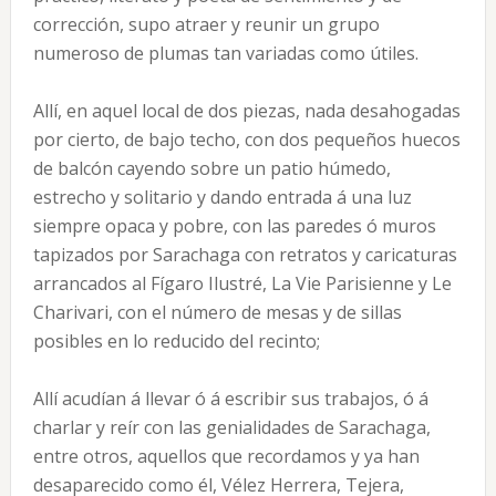
corrección, supo atraer y reunir un grupo
numeroso de plumas tan variadas como útiles.
Allí, en aquel local de dos piezas, nada desahogadas
por cierto, de bajo techo, con dos pequeños huecos
de balcón cayendo sobre un patio húmedo,
estrecho y solitario y dando entrada á una luz
siempre opaca y pobre, con las paredes ó muros
tapizados por Sarachaga con retratos y caricaturas
arrancados al Fígaro Ilustré, La Vie Parisienne y Le
Charivari, con el número de mesas y de sillas
posibles en lo reducido del recinto;
Allí acudían á llevar ó á escribir sus trabajos, ó á
charlar y reír con las genialidades de Sarachaga,
entre otros, aquellos que recordamos y ya han
desaparecido como él, Vélez Herrera, Tejera,