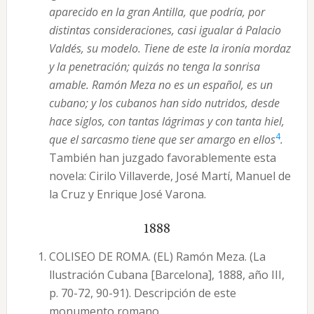
aparecido en la gran Antilla, que podría, por
distintas consideraciones, casi igualar á Palacio
Valdés, su modelo. Tiene de este la ironía mordaz
y la penetración; quizás no tenga la sonrisa
amable. Ramón Meza no es un español, es un
cubano; y los cubanos han sido nutridos, desde
hace siglos, con tantas lágrimas y con tanta hiel,
4
que el sarcasmo tiene que ser amargo en ellos
.
También han juzgado favorablemente esta
novela: Cirilo Villaverde, José Martí, Manuel de
la Cruz y Enrique José Varona.
1888
COLISEO DE ROMA. (EL) Ramón Meza. (La
llustración Cubana [Barcelona], 1888, año III,
p. 70-72, 90-91). Descripción de este
monumento romano.