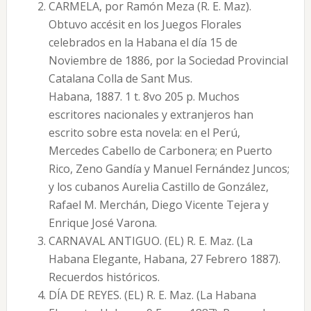
CARMELA, por Ramón Meza (R. E. Maz).
Obtuvo accésit en los Juegos Florales
celebrados en la Habana el día 15 de
Noviembre de 1886, por la Sociedad Provincial
Catalana Colla de Sant Mus.
Habana, 1887. 1 t. 8vo 205 p. Muchos
escritores nacionales y extranjeros han
escrito sobre esta novela: en el Perú,
Mercedes Cabello de Carbonera; en Puerto
Rico, Zeno Gandía y Manuel Fernández Juncos;
y los cubanos Aurelia Castillo de González,
Rafael M. Merchán, Diego Vicente Tejera y
Enrique José Varona.
CARNAVAL ANTIGUO. (EL) R. E. Maz. (La
Habana Elegante, Habana, 27 Febrero 1887).
Recuerdos históricos.
DÍA DE REYES. (EL) R. E. Maz. (La Habana