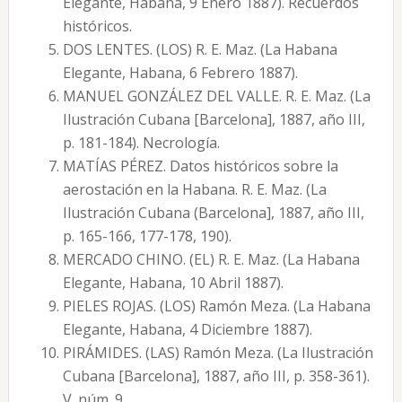
Elegante, Habana, 9 Enero 1887). Recuerdos
históricos.
DOS LENTES. (LOS) R. E. Maz. (La Habana
Elegante, Habana, 6 Febrero 1887).
MANUEL GONZÁLEZ DEL VALLE. R. E. Maz. (La
Ilustración Cubana [Barcelona], 1887, año III,
p. 181-184). Necrología.
MATÍAS PÉREZ. Datos históricos sobre la
aerostación en la Habana. R. E. Maz. (La
Ilustración Cubana (Barcelona], 1887, año III,
p. 165-166, 177-178, 190).
MERCADO CHINO. (EL) R. E. Maz. (La Habana
Elegante, Habana, 10 Abril 1887).
PIELES ROJAS. (LOS) Ramón Meza. (La Habana
Elegante, Habana, 4 Diciembre 1887).
PIRÁMIDES. (LAS) Ramón Meza. (La Ilustración
Cubana [Barcelona], 1887, año III, p. 358-361).
V. núm. 9.