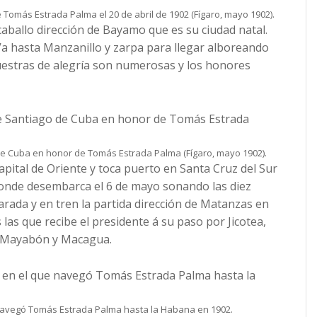
 Tomás Estrada Palma el 20 de abril de 1902 (Fígaro, mayo 1902).
 caballo dirección de Bayamo que es su ciudad natal.
l. Va hasta Manzanillo y zarpa para llegar alboreando
uestras de alegría son numerosas y los honores
de Cuba en honor de Tomás Estrada Palma (Fígaro, mayo 1902).
capital de Oriente y toca puerto en Santa Cruz del Sur
onde desembarca el 6 de mayo sonando las diez
arada y en tren la partida dirección de Matanzas en
las que recibe el presidente á su paso por Jicotea,
 Mayabón y Macagua.
 navegó Tomás Estrada Palma hasta la Habana en 1902.