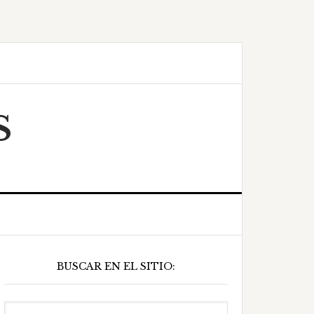
S
Barra
BUSCAR EN EL SITIO:
ateral
principal
Buscar