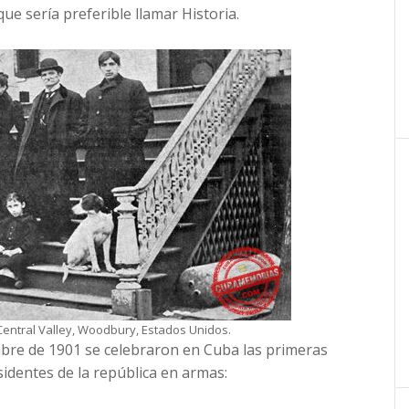
que sería preferible llamar Historia.
Central Valley, Woodbury, Estados Unidos.
embre de 1901 se celebraron en Cuba las primeras
identes de la república en armas: