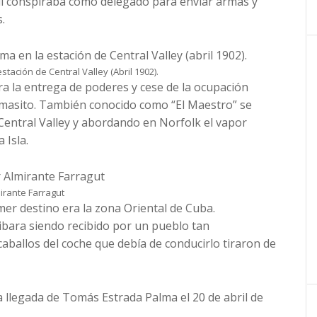
llí conspiraba como delegado para enviar armas y
.
ación de Central Valley (Abril 1902).
ra la entrega de poderes y cese de la ocupación
masito. También conocido como “El Maestro” se
 Central Valley y abordando en Norfolk el vapor
 Isla.
irante Farragut
er destino era la zona Oriental de Cuba.
bara siendo recibido por un pueblo tan
allos del coche que debía de conducirlo tiraron de