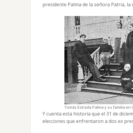
presidente Palma de la señora Patria, la 
Tomás Estrada Palma y su familia en 
Y cuenta esta historia que el 31 de dici
elecciones que enfrentaron a dos ex pres