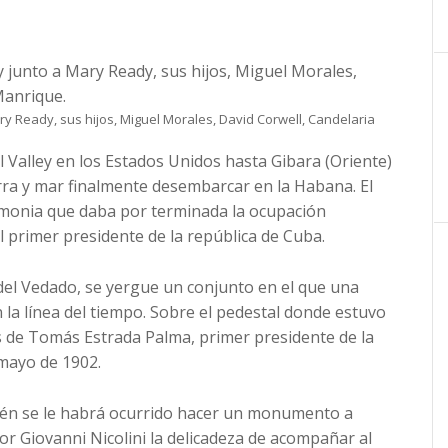
y Ready, sus hijos, Miguel Morales, David Corwell, Candelaria
 Valley en los Estados Unidos hasta Gibara (Oriente)
rra y mar finalmente desembarcar en la Habana. El
emonia que daba por terminada la ocupación
 primer presidente de la república de Cuba.
G del Vedado, se yergue un conjunto en el que una
 la línea del tiempo. Sobre el pedestal donde estuvo
 de Tomás Estrada Palma, primer presidente de la
mayo de 1902.
uién se le habrá ocurrido hacer un monumento a
or Giovanni Nicolini la delicadeza de acompañar al