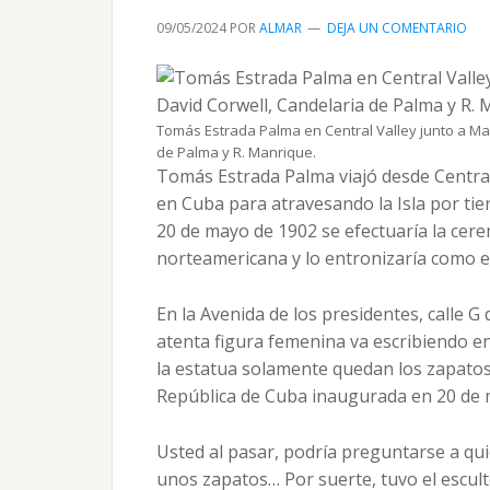
09/05/2024
POR
ALMAR
DEJA UN COMENTARIO
Tomás Estrada Palma en Central Valley junto a Mar
de Palma y R. Manrique.
Tomás Estrada Palma viajó desde Central
en Cuba para atravesando la Isla por tie
20 de mayo de 1902 se efectuaría la cer
norteamericana y lo entronizaría como el
En la Avenida de los presidentes, calle 
atenta figura femenina va escribiendo en
la estatua solamente quedan los zapatos
República de Cuba inaugurada en 20 de 
Usted al pasar, podría preguntarse a q
unos zapatos… Por suerte, tuvo el escult