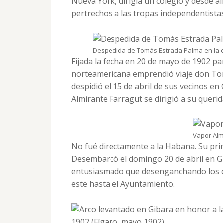
Nueva York, dirigía un colegio y desde a
pertrechos a las tropas independentistas
Despedida de Tomás Estrada Palma en la est
Fijada la fecha en 20 de mayo de 1902 pa
norteamericana emprendió viaje don To
despidió el 15 de abril de sus vecinos en
Almirante Farragut se dirigió a su querida
Vapor Alm
No fué directamente a la Habana. Su prim
Desembarcó el domingo 20 de abril en Gi
entusiasmado que desenganchando los cab
este hasta el Ayuntamiento.