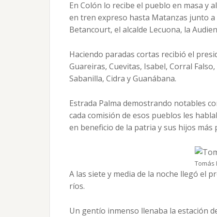
En Colón lo recibe el pueblo en masa y a
en tren expreso hasta Matanzas junto a l
Betancourt, el alcalde Lecuona, la Audie
Haciendo paradas cortas recibió el presi
Guareiras, Cuevitas, Isabel, Corral Falso
Sabanilla, Cidra y Guanábana.
Estrada Palma demostrando notables con
cada comisión de esos pueblos les habla
en beneficio de la patria y sus hijos más 
Tomás 
A las siete y media de la noche llegó el p
ríos.
Un gentío inmenso llenaba la estación del