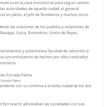
lmuerza en la casa consistorial para seguir camino
as autoridades de aquella ciudad, el general
ncia en pleno, el jefe de Bomberos y muchos otros.
dente las ovaciones de los pueblos y estaciones de
, Navajas, Güira, Bolondrón, Unión de Reyes,
ocimientos y potentísima facultad de retención á
ba con entusiasmo de hechos por ellos realizados
preclaros.
Estrada Palma
residente con su comitiva á la bella ciudad de los dos
 ferrocarril; allí estaban las sociedades con sus