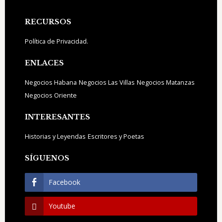
Footer
RECURSOS
Política de Privacidad.
ENLACES
Negocios Habana
Negocios Las Villas
Negocios Matanzas
Negocios Oriente
INTERESANTES
Historias y Leyendas
Escritores y Poetas
SÍGUENOS
Facebook
Youtube