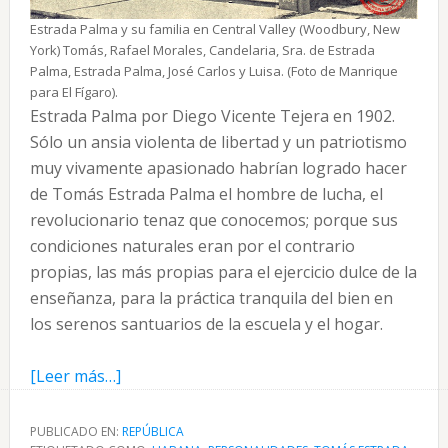
Estrada Palma y su familia en Central Valley (Woodbury, New
York) Tomás, Rafael Morales, Candelaria, Sra. de Estrada
Palma, Estrada Palma, José Carlos y Luisa. (Foto de Manrique
para El Fígaro).
Estrada Palma por Diego Vicente Tejera en 1902.
Sólo un ansia violenta de libertad y un patriotismo
muy vivamente apasionado habrían logrado hacer
de Tomás Estrada Palma el hombre de lucha, el
revolucionario tenaz que conocemos; porque sus
condiciones naturales eran por el contrario
propias, las más propias para el ejercicio dulce de la
enseñanza, para la práctica tranquila del bien en
los serenos santuarios de la escuela y el hogar.
acerca
[Leer más…]
de
Estrada
PUBLICADO EN:
REPÚBLICA