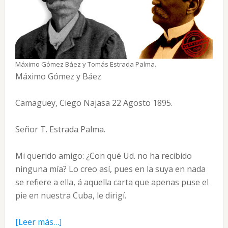
Máximo Gómez Báez y Tomás Estrada Palma.
Máximo Gómez y Báez
Camagüey, Ciego Najasa 22 Agosto 1895.
Señor T. Estrada Palma.
Mi querido amigo: ¿Con qué Ud. no ha recibido
ninguna mía? Lo creo así, pues en la suya en nada
se refiere a ella, á aquella carta que apenas puse el
pie en nuestra Cuba, le dirigí.
acerca
[Leer más…]