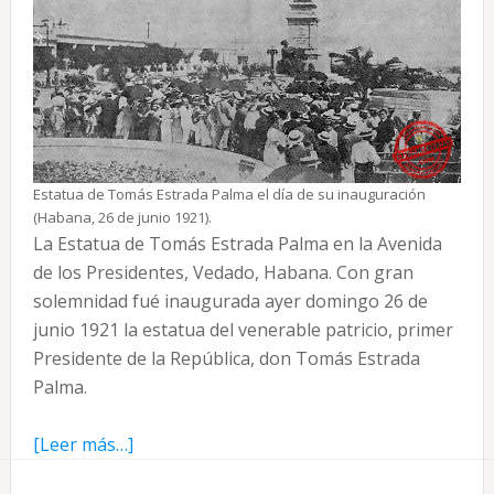
Estatua de Tomás Estrada Palma el día de su inauguración
(Habana, 26 de junio 1921).
La Estatua de Tomás Estrada Palma en la Avenida
de los Presidentes, Vedado, Habana. Con gran
solemnidad fué inaugurada ayer domingo 26 de
junio 1921 la estatua del venerable patricio, primer
Presidente de la República, don Tomás Estrada
Palma.
acerca
[Leer más…]
de