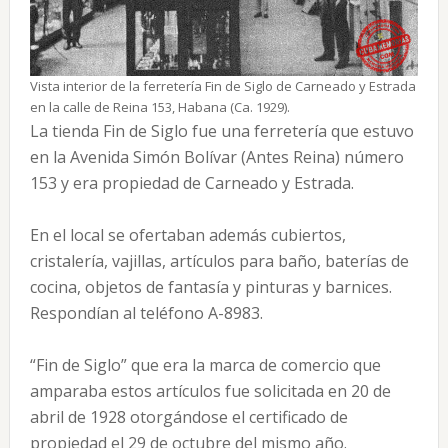
Vista interior de la ferretería Fin de Siglo de Carneado y Estrada
en la calle de Reina 153, Habana (Ca. 1929).
La tienda Fin de Siglo fue una ferretería que estuvo
en la Avenida Simón Bolívar (Antes Reina) número
153 y era propiedad de Carneado y Estrada.
En el local se ofertaban además cubiertos,
cristalería, vajillas, artículos para baño, baterías de
cocina, objetos de fantasía y pinturas y barnices.
Respondían al teléfono A-8983.
“Fin de Siglo” que era la marca de comercio que
amparaba estos artículos fue solicitada en 20 de
abril de 1928 otorgándose el certificado de
propiedad el 29 de octubre del mismo año.