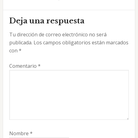
Interacciones
Deja una respuesta
con
Tu dirección de correo electrónico no será
los
publicada.
Los campos obligatorios están marcados
lectores
con
*
Comentario
*
Nombre
*