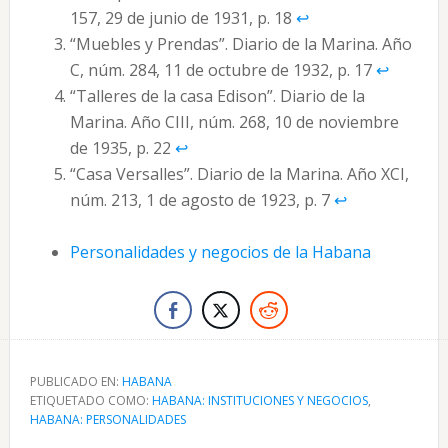
157, 29 de junio de 1931, p. 18
↩︎
“Muebles y Prendas”. Diario de la Marina. Año
C, núm. 284, 11 de octubre de 1932, p. 17
↩︎
“Talleres de la casa Edison”. Diario de la
Marina. Año CIII, núm. 268, 10 de noviembre
de 1935, p. 22
↩︎
“Casa Versalles”. Diario de la Marina. Año XCI,
núm. 213, 1 de agosto de 1923, p. 7
↩︎
Personalidades y negocios de la Habana
PUBLICADO EN:
HABANA
ETIQUETADO COMO:
HABANA: INSTITUCIONES Y NEGOCIOS
,
HABANA: PERSONALIDADES