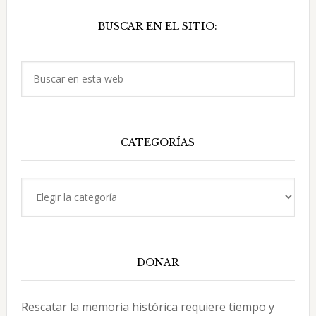
Barra
BUSCAR EN EL SITIO:
lateral
principal
Buscar
en
esta
web
CATEGORÍAS
Categorías
DONAR
Rescatar la memoria histórica requiere tiempo y