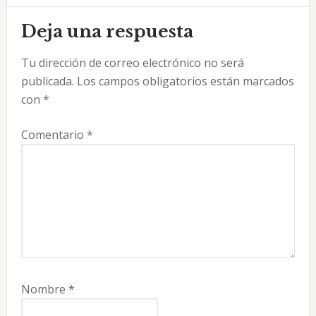
Interacciones
Deja una respuesta
con
Tu dirección de correo electrónico no será
los
publicada.
Los campos obligatorios están marcados
lectores
con
*
Comentario
*
Nombre
*