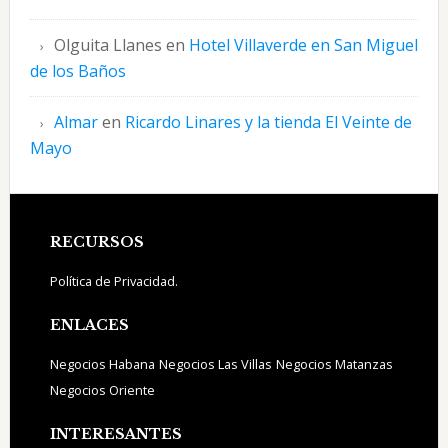
Olguita Llanes
en
Hotel Villaverde en San Miguel
de los Baños
Almar
en
Ricardo Linares y la tienda El Veinte de
Mayo
Footer
RECURSOS
Política de Privacidad.
ENLACES
Negocios Habana
Negocios Las Villas
Negocios Matanzas
Negocios Oriente
INTERESANTES