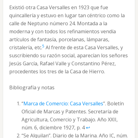
Existió otra Casa Versalles en 1923 que fue
quincallería y estuvo en lugar tan céntrico como la
calle de Neptuno número 24. Montada a la
moderna y con todos los refinamientos vendía
artículos de fantasía, porcelanas, lámparas,
5
cristalería, etc.
Al frente de esta Casa Versalles, y
suscribiendo su razón social, aparecían los señores
Jesús García, Rafael Valle y Constantino Pérez,
procedentes los tres de la Casa de Hierro.
Bibliografía y notas
“
Marca de Comercio: Casa Versalles
”. Boletín
Oficial de Marcas y Patentes. Secretaría de
Agricultura, Comercio y Trabajo. Año XXII,
núm. 6, diciembre 1927, p. 4
↩︎
“Se Alquilan”. Diario de la Marina. Año IC, núm.