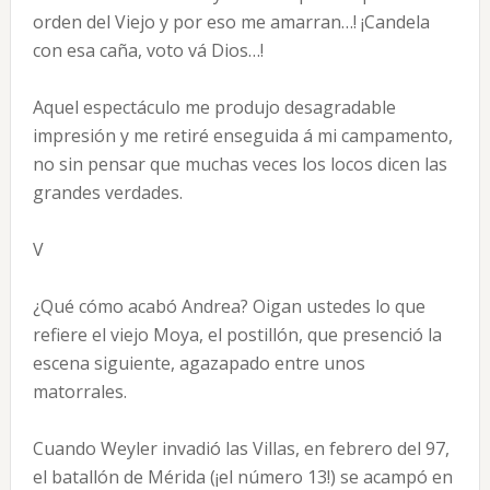
orden del Viejo y por eso me amarran…! ¡Candela
con esa caña, voto vá Dios…!
Aquel espectáculo me produjo desagradable
impresión y me retiré enseguida á mi campamento,
no sin pensar que muchas veces los locos dicen las
grandes verdades.
V
¿Qué cómo acabó Andrea? Oigan ustedes lo que
refiere el viejo Moya, el postillón, que presenció la
escena siguiente, agazapado entre unos
matorrales.
Cuando Weyler invadió las Villas, en febrero del 97,
el batallón de Mérida (¡el número 13!) se acampó en