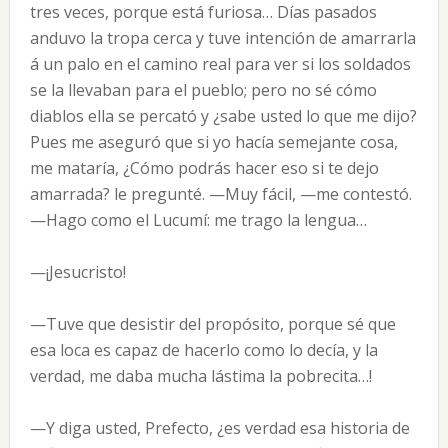
tres veces, porque está furiosa… Días pasados
anduvo la tropa cerca y tuve intención de amarrarla
á un palo en el camino real para ver si los soldados
se la llevaban para el pueblo; pero no sé cómo
diablos ella se percató y ¿sabe usted lo que me dijo?
Pues me aseguró que si yo hacía semejante cosa,
me mataría, ¿Cómo podrás hacer eso si te dejo
amarrada? le pregunté. —Muy fácil, —me contestó.
—Hago como el Lucumí: me trago la lengua…
—¡Jesucristo!
—Tuve que desistir del propósito, porque sé que
esa loca es capaz de hacerlo como lo decía, y la
verdad, me daba mucha lástima la pobrecita…!
—Y diga usted, Prefecto, ¿es verdad esa historia de