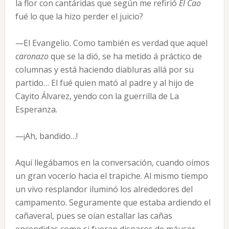
la flor con cantáridas que según me refirió
El Cao
fué lo que la hizo perder el juicio?
—El Evangelio. Como también es verdad que aquel
caronazo
que se la dió, se ha metido á práctico de
columnas y está haciendo diabluras allá por su
partido… El fué quien mató al padre y al hijo de
Cayito Álvarez, yendo con la guerrilla de La
Esperanza.
—¡Ah, bandido…!
Aquí llegábamos en la conversación, cuando oímos
un gran vocerío hacia el trapiche. Al mismo tiempo
un vivo resplandor iluminó los alrededores del
campamento. Seguramente que estaba ardiendo el
cañaveral, pues se oían estallar las cañas