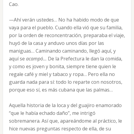
Cao.
—Ahí verán ustedes… No ha habido modo de que
vaya para el pueblo. Cuando ella vió que su familia,
por la orden de reconcentración, preparaba el viaje,
huyó de la casa y anduvo unos días por las
maniguas… Caminando caminando, llegó aquí, y
aquí se
acampó…
De la Prefectura le dan la comida,
y como es joven y bonita, siempre tiene quien le
regale café y miel y tabaco y ropa… Pero ella no
guarda nada para sí: todo lo reparte con nosotros,
porque eso sí, es más cubana que las palmas…
Aquella historia de la loca y del guajiro enamorado
“que le había echado daño”, me intrigó
sobremanera. Así que, apareándome al práctico, le
hice nuevas preguntas respecto de ella, de su