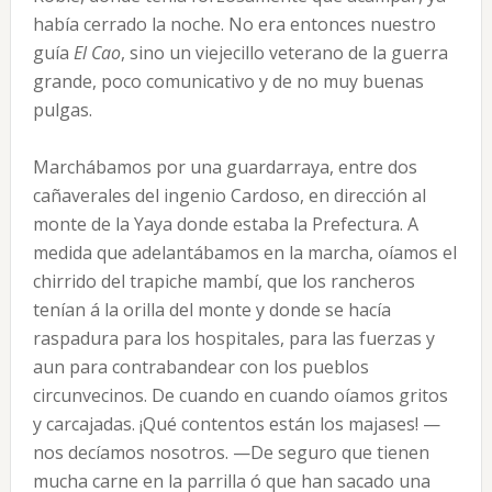
había cerrado la noche. No era entonces nuestro
guía
El Cao
, sino un viejecillo veterano de la guerra
grande, poco comunicativo y de no muy buenas
pulgas.
Marchábamos por una guardarraya, entre dos
cañaverales del ingenio Cardoso, en dirección al
monte de la Yaya donde estaba la Prefectura. A
medida que adelantábamos en la marcha, oíamos el
chirrido del trapiche mambí, que los rancheros
tenían á la orilla del monte y donde se hacía
raspadura para los hospitales, para las fuerzas y
aun para contrabandear con los pueblos
circunvecinos. De cuando en cuando oíamos gritos
y carcajadas. ¡Qué contentos están los majases! —
nos decíamos nosotros. —De seguro que tienen
mucha carne en la parrilla ó que han sacado una