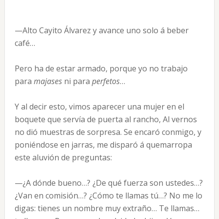
—Alto Cayito Álvarez y avance uno solo á beber
café…
Pero ha de estar armado, porque yo no trabajo
para
majases
ni para
perfetos
…
Y al decir esto, vimos aparecer una mujer en el
boquete que servía de puerta al rancho, Al vernos
no dió muestras de sorpresa. Se encaró conmigo, y
poniéndose en jarras, me disparó á quemarropa
este aluvión de preguntas:
—¿A dónde bueno…? ¿De qué fuerza son ustedes…?
¿Van en comisión…? ¿Cómo te llamas tú…? No me lo
digas: tienes un nombre muy extraño… Te llamas…