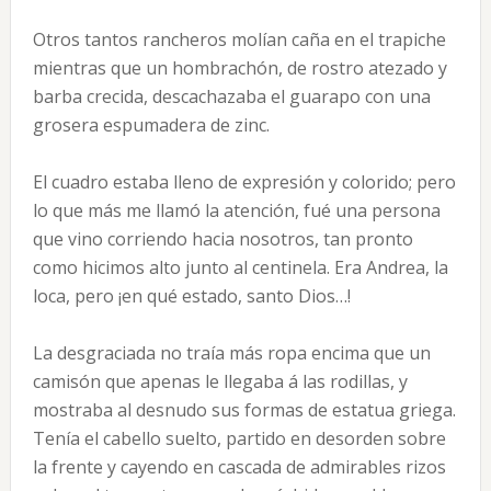
Otros tantos rancheros molían caña en el trapiche
mientras que un hombrachón, de rostro atezado y
barba crecida, descachazaba el guarapo con una
grosera espumadera de zinc.
El cuadro estaba lleno de expresión y colorido; pero
lo que más me llamó la atención, fué una persona
que vino corriendo hacia nosotros, tan pronto
como hicimos alto junto al centinela. Era Andrea, la
loca, pero ¡en qué estado, santo Dios…!
La desgraciada no traía más ropa encima que un
camisón que apenas le llegaba á las rodillas, y
mostraba al desnudo sus formas de estatua griega.
Tenía el cabello suelto, partido en desorden sobre
la frente y cayendo en cascada de admirables rizos