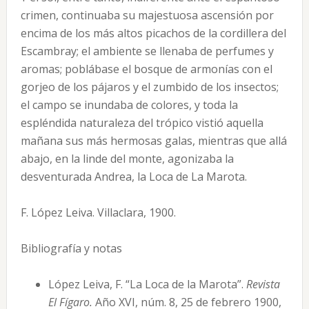
crimen, continuaba su majestuosa ascensión por
encima de los más altos picachos de la cordillera del
Escambray; el ambiente se llenaba de perfumes y
aromas; poblábase el bosque de armonías con el
gorjeo de los pájaros y el zumbido de los insectos;
el campo se inundaba de colores, y toda la
espléndida naturaleza del trópico vistió aquella
mañana sus más hermosas galas, mientras que allá
abajo, en la linde del monte, agonizaba la
desventurada Andrea, la Loca de La Marota.
F. López Leiva. Villaclara, 1900.
Bibliografía y notas
López Leiva, F. “La Loca de la Marota”.
Revista
El Fígaro.
Año XVI, núm. 8, 25 de febrero 1900,