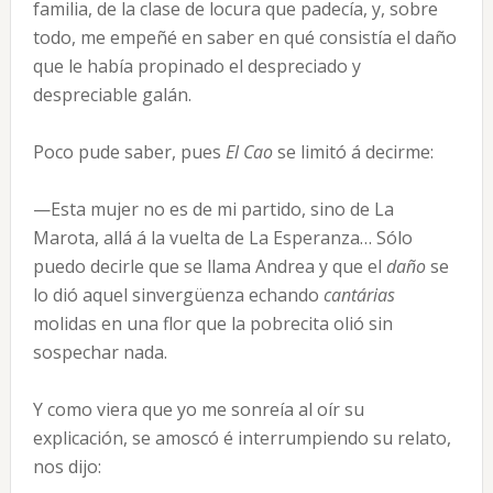
familia, de la clase de locura que padecía, y, sobre
todo, me empeñé en saber en qué consistía el daño
que le había propinado el despreciado y
despreciable galán.
Poco pude saber, pues
El Cao
se limitó á decirme:
—Esta mujer no es de mi partido, sino de La
Marota, allá á la vuelta de La Esperanza… Sólo
puedo decirle que se llama Andrea y que el
daño
se
lo dió aquel sinvergüenza echando
cantárias
molidas en una flor que la pobrecita olió sin
sospechar nada.
Y como viera que yo me sonreía al oír su
explicación, se amoscó é interrumpiendo su relato,
nos dijo: