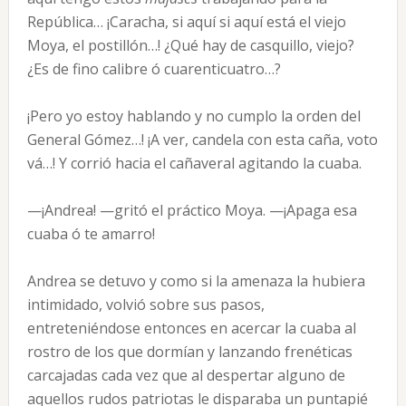
República… ¡Caracha, si aquí si aquí está el viejo
Moya, el postillón…! ¿Qué hay de casquillo, viejo?
¿Es de fino calibre ó cuarenticuatro…?
¡Pero yo estoy hablando y no cumplo la orden del
General Gómez…! ¡A ver, candela con esta caña, voto
vá…! Y corrió hacia el cañaveral agitando la cuaba.
—¡Andrea! —gritó el práctico Moya. —¡Apaga esa
cuaba ó te amarro!
Andrea se detuvo y como si la amenaza la hubiera
intimidado, volvió sobre sus pasos,
entreteniéndose entonces en acercar la cuaba al
rostro de los que dormían y lanzando frenéticas
carcajadas cada vez que al despertar alguno de
aquellos rudos patriotas le disparaba un puntapié