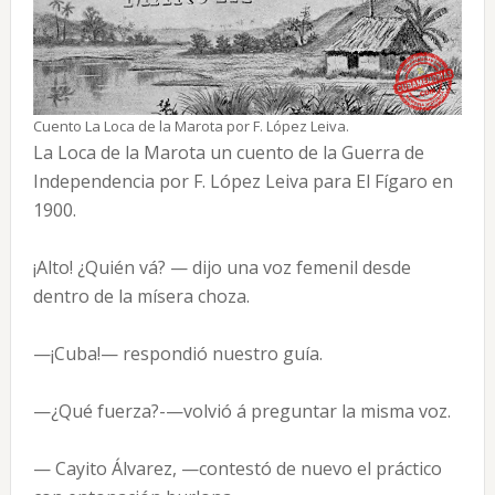
Cuento La Loca de la Marota por F. López Leiva.
La Loca de la Marota un cuento de la Guerra de
Independencia por F. López Leiva para El Fígaro en
1900.
¡Alto! ¿Quién vá? — dijo una voz femenil desde
dentro de la mísera choza.
—¡Cuba!— respondió nuestro guía.
—¿Qué fuerza?-—volvió á preguntar la misma voz.
— Cayito Álvarez, —contestó de nuevo el práctico