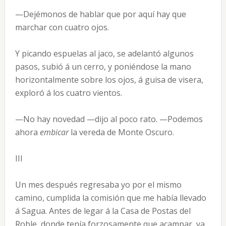
—Dejémonos de hablar que por aquí hay que
marchar con cuatro ojos.
Y picando espuelas al jaco, se adelantó algunos
pasos, subió á un cerro, y poniéndose la mano
horizontalmente sobre los ojos, á guisa de visera,
exploró á los cuatro vientos.
—No hay novedad —dijo al poco rato. —Podemos
ahora
embicar
la vereda de Monte Oscuro.
III
Un mes después regresaba yo por el mismo
camino, cumplida la comisión que me había llevado
á Sagua. Antes de legar á la Casa de Postas del
Roble, donde tenía forzosamente que acampar, ya