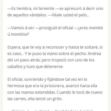
—Es hembra, mi teniente —se apresuró á decir uno
de aquellos vándalos. —Véale usted el pelo…
—Vamos á ver —prosiguió el oficial —¿eres
mambís
ú
mambisa
?
Espera, que te voy á reconocer y hasta te soltaré, si
es caso… Y le puso la mano sobre el pecho. Andrea
dió un paso atrás; pero tropezó con uno de los
caballos y tuvo que detenerse.
El oficial, sonriendo y fijándose tal vez en lo
hermosa que era la prisionera, avanzó hacia ella
con las manos extendidas. Cuando le tocó de nuevo
las carnes, ella lanzó un grito.