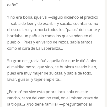
daño”…
Y no era boba, ¡que vá! —siguió diciendo el práctico
—sabía de leer y de escribir y sacaba cuentas como
el escuelero, y conocía todos los “palos” del monte y
bordaba un pañuelo como los que venden en el
pueblo… Pues y en verbo de rezos, sabía tantos
como el cura de La Esperanza…
Su gran desgracia fué aquella flor que le dió á oler
el maldito mozo, que sino, se hubiera casado bien,
pues era muy mujer de su casa, y sabía de todo,
lavar, guisar, y tejer empleita…
¿Pero cómo vive esta pobre loca, sola en este
rancho, cerca del camino real, en el mismo cruce de
la tropa…? ¿No tiene familia? —preguntamos al