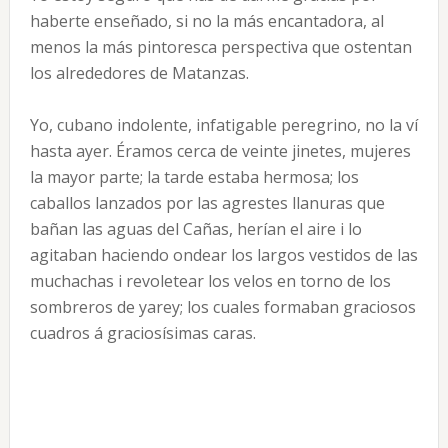
haberte enseñado, si no la más encantadora, al
menos la más pintoresca perspectiva que ostentan
los alrededores de Matanzas.
Yo, cubano indolente, infatigable peregrino, no la ví
hasta ayer. Éramos cerca de veinte jinetes, mujeres
la mayor parte; la tarde estaba hermosa; los
caballos lanzados por las agrestes llanuras que
bañan las aguas del Cañas, herían el aire i lo
agitaban haciendo ondear los largos vestidos de las
muchachas i revoletear los velos en torno de los
sombreros de yarey; los cuales formaban graciosos
cuadros á graciosísimas caras.