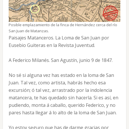
Posible emplazamiento de la finca de Hernández cerca del río
San Juan de Matanzas.
Paisajes Matanceros. La Loma de San Juan por
Eusebio Guiteras en la Revista Juventud.
A Federico Milanés. San Agustín, junio 9 de 1847.
No sé si alguna vez has estado en la loma de San
Juan. Tal vez, como artista, habrás hecho esa
excursión; ó tal vez, arrastrado por la indolencia
matancera, te has quedado sin hacerla. Si es así, en
pudiendo, monta á caballo, querido Federico, y no
pares hasta llegar á lo alto de la loma de San Juan.
Yo estoy seguro que has de darme gracias por