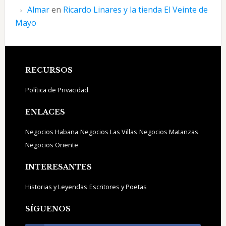
Almar
en
Ricardo Linares y la tienda El Veinte de
Mayo
Footer
RECURSOS
Política de Privacidad.
ENLACES
Negocios Habana
Negocios Las Villas
Negocios Matanzas
Negocios Oriente
INTERESANTES
Historias y Leyendas
Escritores y Poetas
SÍGUENOS