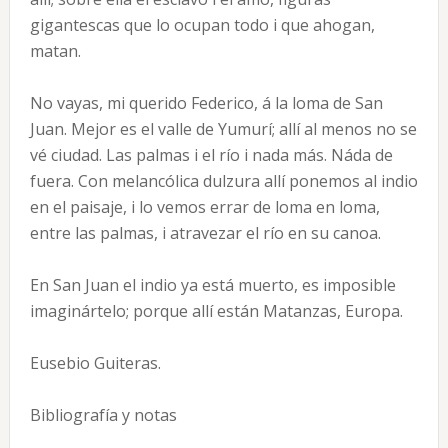
gigantescas que lo ocupan todo i que ahogan,
matan.
No vayas, mi querido Federico, á la loma de San
Juan. Mejor es el valle de Yumurí; allí al menos no se
vé ciudad. Las palmas i el río i nada más. Náda de
fuera. Con melancólica dulzura allí ponemos al indio
en el paisaje, i lo vemos errar de loma en loma,
entre las palmas, i atravezar el río en su canoa.
En San Juan el indio ya está muerto, es imposible
imaginártelo; porque allí están Matanzas, Europa.
Eusebio Guiteras.
Bibliografía y notas