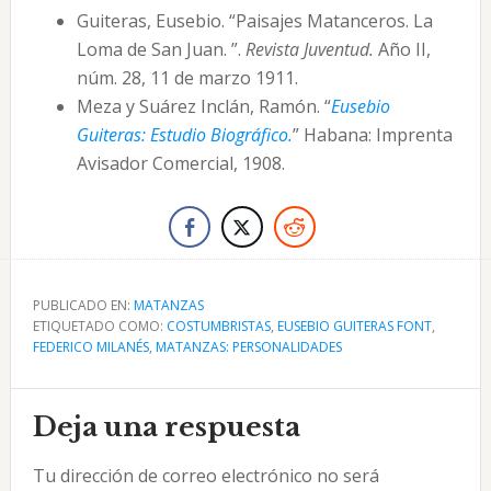
Guiteras, Eusebio. “Paisajes Matanceros. La
Loma de San Juan. ”.
Revista Juventud.
Año II,
núm. 28, 11 de marzo 1911.
Meza y Suárez Inclán, Ramón. “
Eusebio
Guiteras: Estudio Biográfico.
” Habana: Imprenta
Avisador Comercial, 1908.
PUBLICADO EN:
MATANZAS
ETIQUETADO COMO:
COSTUMBRISTAS
,
EUSEBIO GUITERAS FONT
,
FEDERICO MILANÉS
,
MATANZAS: PERSONALIDADES
Interacciones
Deja una respuesta
con
Tu dirección de correo electrónico no será
los