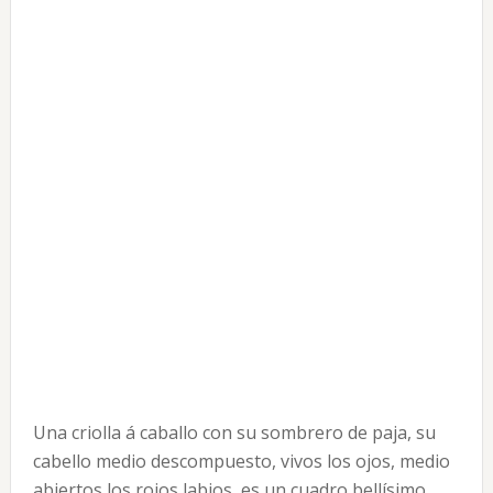
Una criolla á caballo con su sombrero de paja, su
cabello medio descompuesto, vivos los ojos, medio
abiertos los rojos labios, es un cuadro bellísimo,