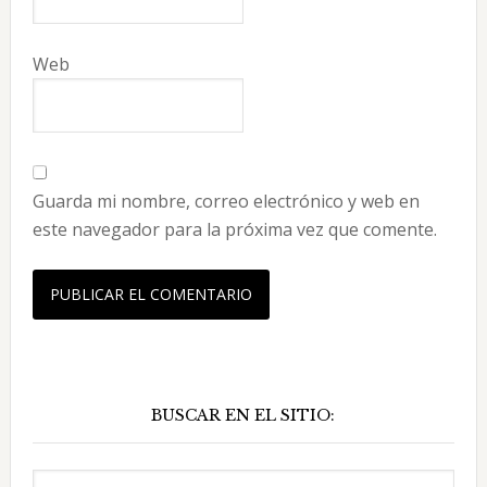
Web
Guarda mi nombre, correo electrónico y web en
este navegador para la próxima vez que comente.
Barra
BUSCAR EN EL SITIO:
lateral
principal
Buscar