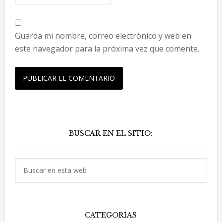
Guarda mi nombre, correo electrónico y web en
este navegador para la próxima vez que comente.
Barra
BUSCAR EN EL SITIO:
lateral
principal
Buscar
en
esta
web
CATEGORÍAS