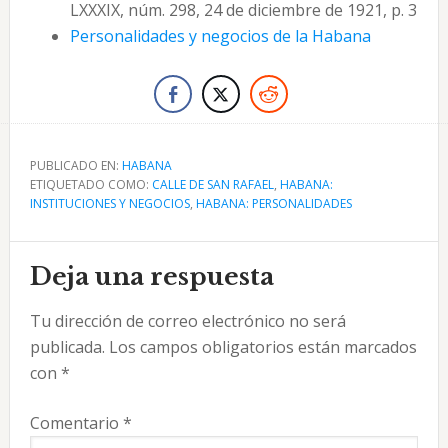
LXXXIX, núm. 298, 24 de diciembre de 1921, p. 3
Personalidades y negocios de la Habana
PUBLICADO EN:
HABANA
ETIQUETADO COMO:
CALLE DE SAN RAFAEL
,
HABANA:
INSTITUCIONES Y NEGOCIOS
,
HABANA: PERSONALIDADES
Interacciones
Deja una respuesta
con
Tu dirección de correo electrónico no será
los
publicada.
Los campos obligatorios están marcados
lectores
con
*
Comentario
*