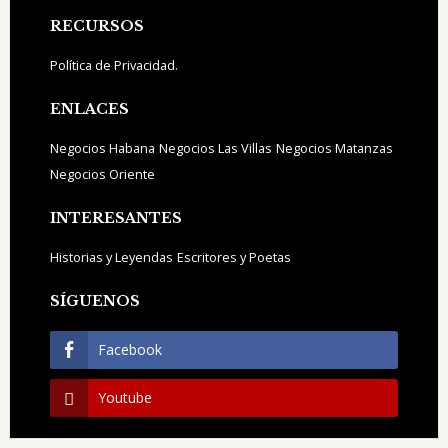
Footer
RECURSOS
Política de Privacidad.
ENLACES
Negocios Habana
Negocios Las Villas
Negocios Matanzas
Negocios Oriente
INTERESANTES
Historias y Leyendas
Escritores y Poetas
SÍGUENOS
Facebook
Youtube