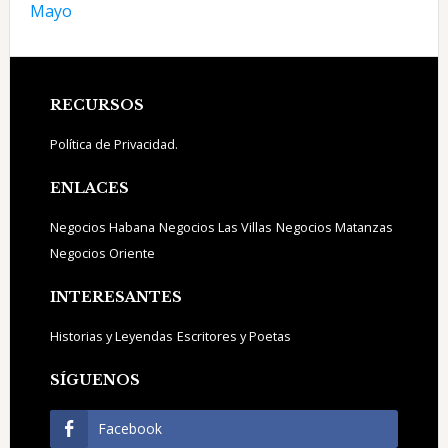
Mayo
Footer
RECURSOS
Política de Privacidad.
ENLACES
Negocios Habana
Negocios Las Villas
Negocios Matanzas
Negocios Oriente
INTERESANTES
Historias y Leyendas
Escritores y Poetas
SÍGUENOS
Facebook