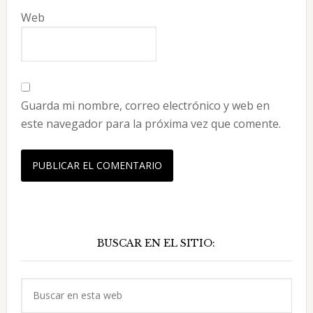
Web
Guarda mi nombre, correo electrónico y web en
este navegador para la próxima vez que comente.
Barra
BUSCAR EN EL SITIO:
lateral
principal
Buscar
en