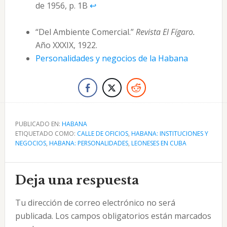
de 1956, p. 1B
↩︎
“Del Ambiente Comercial.”
Revista El Fígaro.
Año XXXIX, 1922.
Personalidades y negocios de la Habana
PUBLICADO EN:
HABANA
ETIQUETADO COMO:
CALLE DE OFICIOS
,
HABANA: INSTITUCIONES Y
NEGOCIOS
,
HABANA: PERSONALIDADES
,
LEONESES EN CUBA
Interacciones
Deja una respuesta
con
Tu dirección de correo electrónico no será
los
publicada.
Los campos obligatorios están marcados