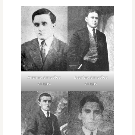
Antonio González
Eusebio González
Orejas.
Orejas