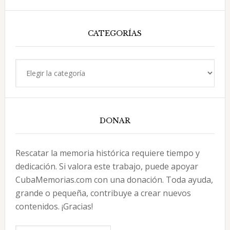
esta
web
CATEGORÍAS
Categorías
DONAR
Rescatar la memoria histórica requiere tiempo y
dedicación. Si valora este trabajo, puede apoyar
CubaMemorias.com con una donación. Toda ayuda,
grande o pequeña, contribuye a crear nuevos
contenidos. ¡Gracias!