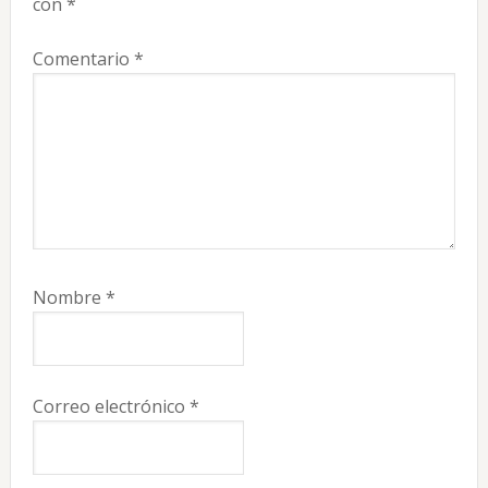
lectores
con
*
Comentario
*
Nombre
*
Correo electrónico
*