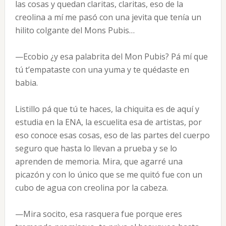
las cosas y quedan claritas, claritas, eso de la
creolina a mí me pasó con una jevita que tenía un
hilito colgante del Mons Pubis…
—Ecobio ¿y esa palabrita del Mon Pubis? Pá mí que
tú t’empataste con una yuma y te quédaste en
babia.
Listillo pá que tú te haces, la chiquita es de aquí y
estudia en la ENA, la escuelita esa de artistas, por
eso conoce esas cosas, eso de las partes del cuerpo
seguro que hasta lo llevan a prueba y se lo
aprenden de memoria. Mira, que agarré una
picazón y con lo único que se me quitó fue con un
cubo de agua con creolina por la cabeza.
—Mira socito, esa rasquera fue porque eres