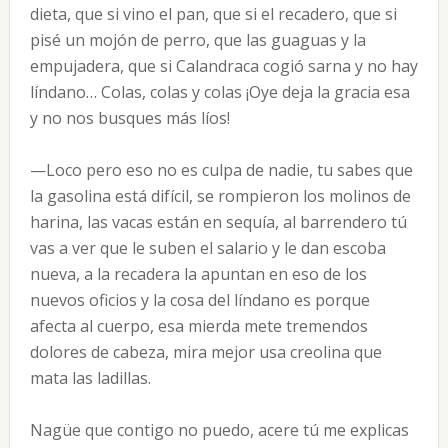
dieta, que si vino el pan, que si el recadero, que si
pisé un mojón de perro, que las guaguas y la
empujadera, que si Calandraca cogió sarna y no hay
líndano… Colas, colas y colas ¡Oye deja la gracia esa
y no nos busques más líos!
—Loco pero eso no es culpa de nadie, tu sabes que
la gasolina está difícil, se rompieron los molinos de
harina, las vacas están en sequía, al barrendero tú
vas a ver que le suben el salario y le dan escoba
nueva, a la recadera la apuntan en eso de los
nuevos oficios y la cosa del líndano es porque
afecta al cuerpo, esa mierda mete tremendos
dolores de cabeza, mira mejor usa creolina que
mata las ladillas.
Nagüe que contigo no puedo, acere tú me explicas