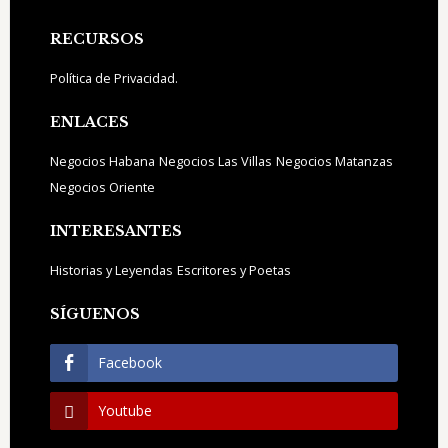
Footer
RECURSOS
Política de Privacidad.
ENLACES
Negocios Habana
Negocios Las Villas
Negocios Matanzas
Negocios Oriente
INTERESANTES
Historias y Leyendas
Escritores y Poetas
SÍGUENOS
Facebook
Youtube