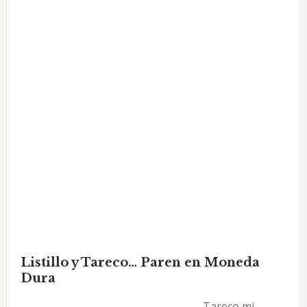
Listillo y Tareco… Paren en Moneda
Dura
Tareco mi