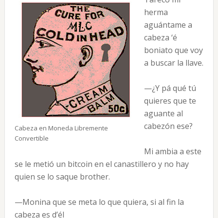
herma
aguántame a
cabeza ‘é
boniato que voy
a buscar la llave.
—¿Y pá qué tú
quieres que te
aguante al
cabezón ese?
Cabeza en Moneda Libremente
Convertible
Mi ambia a este
se le metió un bitcoin en el canastillero y no hay
quien se lo saque brother.
—Monina que se meta lo que quiera, si al fin la
cabeza es d’él