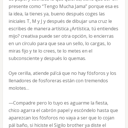
presente como “Tengo Mucha Jama” porque esa es
la idea, la tienes ya, bueno después coges las
iniciales T, M y J y después de dibujar una cruz le
escribes de manera artística ¿Artística, tú entiendes
mijo? creativa puede ser otra opción, lo encierras
en un círculo para que sea un sello, lo cargas, lo
miras fijo y te lo crees, te lo metes en el
subconsciente y después lo quemas.
Oye cerilla, atiende pá’cá que no hay fósforos y los
llenadores de fosforeras están con tremendos
molotes…
—Compadre pero lo tuyo es aguarme la fiesta,
chico agarra el cabrón papel y escóndelo hasta que
aparezcan los fósforos no vaya a ser que lo cojan
pál baño, si hiciste el Sigilo brother ya diste el