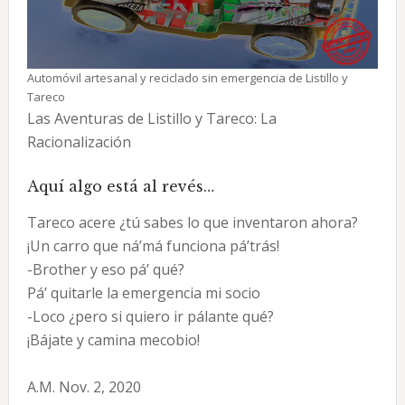
Automóvil artesanal y reciclado sin emergencia de Listillo y
Tareco
Las Aventuras de Listillo y Tareco: La
Racionalización
Aquí algo está al revés…
Tareco acere ¿tú sabes lo que inventaron ahora?
¡Un carro que ná’má funciona pá’trás!
-Brother y eso pá’ qué?
Pá’ quitarle la emergencia mi socio
-Loco ¿pero si quiero ir pálante qué?
¡Bájate y camina mecobio!
A.M. Nov. 2, 2020