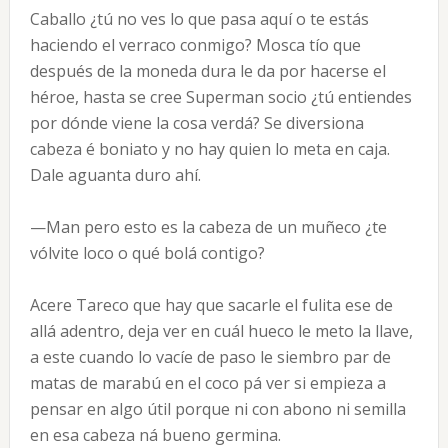
Caballo ¿tú no ves lo que pasa aquí o te estás
haciendo el verraco conmigo? Mosca tío que
después de la moneda dura le da por hacerse el
héroe, hasta se cree Superman socio ¿tú entiendes
por dónde viene la cosa verdá? Se diversiona
cabeza é boniato y no hay quien lo meta en caja.
Dale aguanta duro ahí.
—Man pero esto es la cabeza de un muñeco ¿te
vólvite loco o qué bolá contigo?
Acere Tareco que hay que sacarle el fulita ese de
allá adentro, deja ver en cuál hueco le meto la llave,
a este cuando lo vacíe de paso le siembro par de
matas de marabú en el coco pá ver si empieza a
pensar en algo útil porque ni con abono ni semilla
en esa cabeza ná bueno germina.