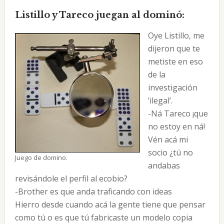
Listillo y Tareco juegan al dominó:
Oye Listillo, me
dijeron que te
metiste en eso
de la
investigación
‘ilegal’.
-Ná Tareco ¡que
no estoy en ná!
Vén acá mi
socio ¿tú no
Juego de domino.
andabas
revisándole el perfil al ecobio?
-Brother es que anda traficando con ideas
Hierro desde cuando acá la gente tiene que pensar
como tú o es que tú fabricaste un modelo copia