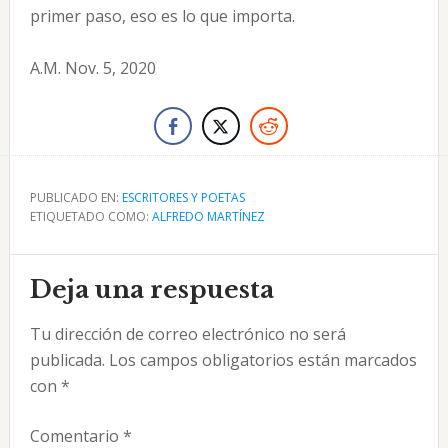
primer paso, eso es lo que importa.
A.M. Nov. 5, 2020
PUBLICADO EN:
ESCRITORES Y POETAS
ETIQUETADO COMO:
ALFREDO MARTÍNEZ
Interacciones
Deja una respuesta
con
Tu dirección de correo electrónico no será
los
publicada.
Los campos obligatorios están marcados
lectores
con
*
Comentario
*