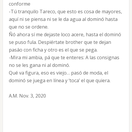
conforme
-Tú tranquilo Tareco, que esto es cosa de mayores,
aquí ni se piensa ni se le da agua al dominó hasta
que no se ordene.
Ñó ahora sí me dejaste loco acere, hasta el dominó
se puso fula. Despiértate brother que te dejan
pasáo con ficha y otro es el que se pega.
-Mira mi ambia, pá que te enteres: A las consignas
no se les gana ni al dominó.
Qué va figura, eso es viejo… pasó de moda, el
dominó se juega en línea y ‘toca’ el que quiera.
A.M. Nov. 3, 2020