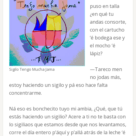
puso en talla
¿en qué tu
andas consorte,
con el cartucho
‘é bodega ese y
el mocho ‘é
lápiz?
—Tareco men
Sigilo Tengo Mucha Jama
no jodas más,
estoy haciendo un sigilo y pá eso hace falta
concentrarme.
Ná eso es bonchecito tuyo mi ambia, ¿Qué, que tú
estás haciendo un sigilio? Acere a ti no te basta con
lo sigiliaos que estamos desde que nos levantamos,
corre el día entero p’áquí y p’allá atrás de la leche ‘é