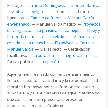
Prólogo. —
La finca Domínguez.
—
Dionisio Batista.
—
Amistades peligrosas.
— Complicidad con los
bandidos. —
Cambio de frente.
—
Vicente García
envenenado.
— Manuel García médico. —
Proyectos
de venganza.
—
La guásima del Comején.
—
El rey y
Plasencia en acecho.
—
La víctima.
—
Almuerzo y
comida.
—
La revancha.
—
El cadáver.
—
Carta de
Manuel García.
— Mal aspecto. — Certificación
facultativa. —
La autopsia.
—
El negro Osma.
— La
fuerza pública. —
La opinión.
Aquel crimen, realizado con feroz ensañamiento
llenó de espanto al vecindario y la responsabilidad
moral se hizo pesar sobre el funcionario que no
supo velar y garantir las vidas de aquel matrimonio
que con la denuncia presentada prestó un
importante servicio al Gobierno.