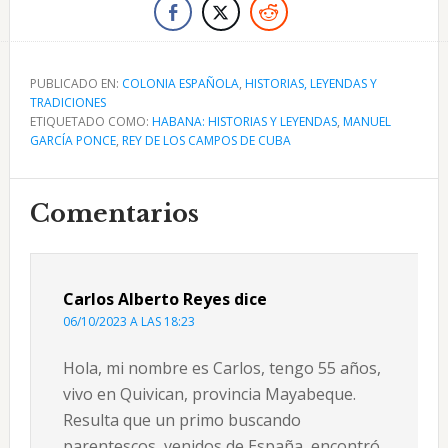
PUBLICADO EN:
COLONIA ESPAÑOLA
,
HISTORIAS, LEYENDAS Y
TRADICIONES
ETIQUETADO COMO:
HABANA: HISTORIAS Y LEYENDAS
,
MANUEL
GARCÍA PONCE
,
REY DE LOS CAMPOS DE CUBA
Interacciones
Comentarios
con
los
Carlos Alberto Reyes
dice
lectores
06/10/2023 A LAS 18:23
Hola, mi nombre es Carlos, tengo 55 años,
vivo en Quivican, provincia Mayabeque.
Resulta que un primo buscando
parentescos, venidos de España, encontró