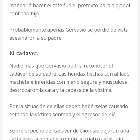
mandar á hacer el café fué el pretexto para alejar al
confiado hijo.
Probablemente apenas Gervasio se perdió de vista
asesinaron a su padre.
El cadáver.
Nadie más que Gervasio podría reconocer el
cadáver de su padre. Las heridas hechas con afilado
machete é inferidas con mano segura y musculosa,
destrozaron la cara y la cabeza de la víctima.
Por la situación de ellas deben habérselas causado
estando la víctima sentada y el agresor de pié.
Sobre el pecho del cadáver de Dionisio dejaron una
carta escrita en papel común, á cuatro caras, sin