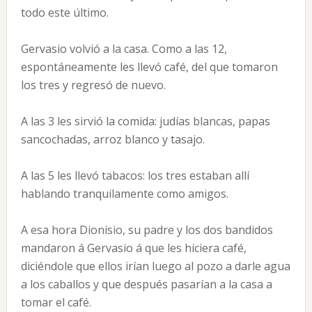
todo este último.
Gervasio volvió a la casa. Como a las 12,
espontáneamente les llevó café, del que tomaron
los tres y regresó de nuevo.
A las 3 les sirvió la comida: judías blancas, papas
sancochadas, arroz blanco y tasajo.
A las 5 les llevó tabacos: los tres estaban allí
hablando tranquilamente como amigos.
A esa hora Dionisio, su padre y los dos bandidos
mandaron á Gervasio á que les hiciera café,
diciéndole que ellos irían luego al pozo a darle agua
a los caballos y que después pasarían a la casa a
tomar el café.