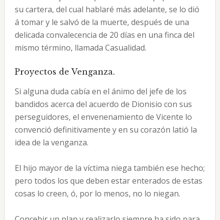
su cartera, del cual hablaré más adelante, se lo dió
á tomar y le salvó de la muerte, después de una
delicada convalecencia de 20 días en una finca del
mismo término, llamada Casualidad.
Proyectos de Venganza.
Si alguna duda cabía en el ánimo del jefe de los
bandidos acerca del acuerdo de Dionisio con sus
perseguidores, el envenenamiento de Vicente lo
convenció definitivamente y en su corazón latió la
idea de la venganza.
El hijo mayor de la víctima niega también ese hecho;
pero todos los que deben estar enterados de estas
cosas lo creen, ó, por lo menos, no lo niegan.
Concebir un plan y realizarlo siempre ha sido para