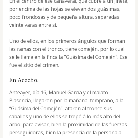
En el centro de ese cañaveral, que cubre á un jinete,
por encima de las hojas se elevan dos guásimas,
poco frondosas y de pequeña altura, separadas
veinte varas entre sí.
Uno de ellos, en los primeros ángulos que forman
las ramas con el tronco, tiene comején, por lo cual
se le llama en la finca la “Guásima del Comején”. Ese
fue el sitio del crimen.
En Acecho.
Anteayer, día 16, Manuel García y el malato
Plasencia, llegaron por la mañana temprano, a la
“Guásima del Comején”, ataron al tronco sus
caballos y uno de ellos se trepó á lo más alto del
árbol para avisar, bien la proximidad de las fuerzas
perseguidoras, bien la presencia de la persona a