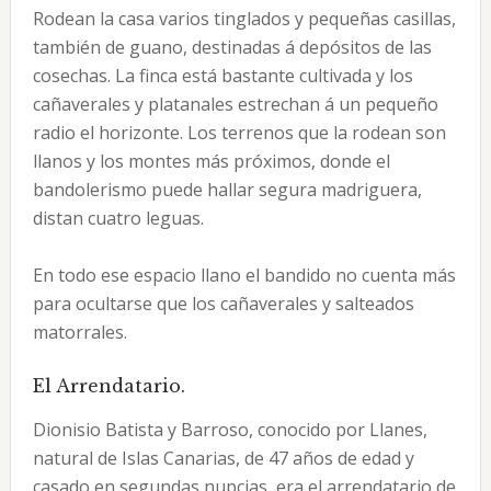
Rodean la casa varios tinglados y pequeñas casillas,
también de guano, destinadas á depósitos de las
cosechas. La finca está bastante cultivada y los
cañaverales y platanales estrechan á un pequeño
radio el horizonte. Los terrenos que la rodean son
llanos y los montes más próximos, donde el
bandolerismo puede hallar segura madriguera,
distan cuatro leguas.
En todo ese espacio llano el bandido no cuenta más
para ocultarse que los cañaverales y salteados
matorrales.
El Arrendatario.
Dionisio Batista y Barroso, conocido por Llanes,
natural de Islas Canarias, de 47 años de edad y
casado en segundas nupcias, era el arrendatario de