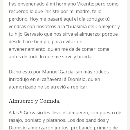
has envenenado á mi hermano Vicente; pero como
recuerdo lo que hiciste por mi madre, te lo
perdono. Hoy me pasaré aquí el día contigo; tú
vendrás con nosotros a la “Guásima del Comején” y
tu hijo Gervasio que nos sirva el almuerzo; porque
desde hace tiempo, para evitar un
envenenamiento, quien me da de comer, come
antes de todo lo que me sirve y brinda.
Dicho esto por Manuel García, sin más rodeos
introdujo en el cañaveral á Dionisio, quien
atemorizado no se atrevió a replicar.
Almuerzo y Comida.
A las 9 Gervasio les llevó el almuerzo, compuesto de
tasajo, boniato y plátanos. Los dos bandidos y
Dionisio almorzaron juntos, probando primero de