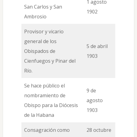
1 agosto
San Carlos y San
1902
Ambrosio
Provisor y vicario
general de los
5 de abril
Obispados de
1903
Cienfuegos y Pinar del
Río.
Se hace público el
9 de
nombramiento de
agosto
Obispo para la Diócesis
1903
de la Habana
Consagración como
28 octubre