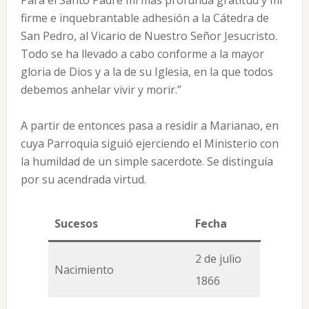
Para el Santo Padre mi más profunda gratitud y mi
firme e inquebrantable adhesión a la Cátedra de
San Pedro, al Vicario de Nuestro Señor Jesucristo.
Todo se ha llevado a cabo conforme a la mayor
gloria de Dios y a la de su Iglesia, en la que todos
debemos anhelar vivir y morir.”
A partir de entonces pasa a residir a Marianao, en
cuya Parroquia siguió ejerciendo el Ministerio con
la humildad de un simple sacerdote. Se distinguía
por su acendrada virtud.
Sucesos
Fecha
2 de julio
Nacimiento
1866