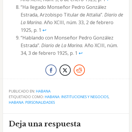
“Ha llegado Monseñor Pedro González
Estrada, Arzobispo Titular de Attalia”.
Diario de
La Marina.
Año XCIII, núm. 33, 2 de febrero
1925, p. 1
↩︎
“Hablando con Monseñor Pedro González
Estrada”.
Diario de La Marina.
Año XCIII, núm.
34, 3 de febrero 1925, p. 1
↩︎
PUBLICADO EN:
HABANA
ETIQUETADO COMO:
HABANA: INSTITUCIONES Y NEGOCIOS
,
HABANA: PERSONALIDADES
Interacciones
Deja una respuesta
con