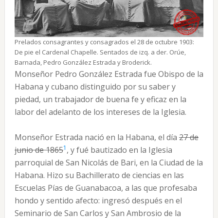
Prelados consagrantes y consagrados el 28 de octubre 1903:
De pie el Cardenal Chapelle. Sentados de izq. a der. Orúe,
Barnada, Pedro González Estrada y Broderick.
Monseñor Pedro González Estrada fue Obispo de la
Habana y cubano distinguido por su saber y
piedad, un trabajador de buena fe y eficaz en la
labor del adelanto de los intereses de la Iglesia.
Monseñor Estrada nació en la Habana, el día
27 de
1
junio de 1865
, y fué bautizado en la Iglesia
parroquial de San Nicolás de Bari, en la Ciudad de la
Habana. Hizo su Bachillerato de ciencias en las
Escuelas Pías de Guanabacoa, a las que profesaba
hondo y sentido afecto: ingresó después en el
Seminario de San Carlos y San Ambrosio de la