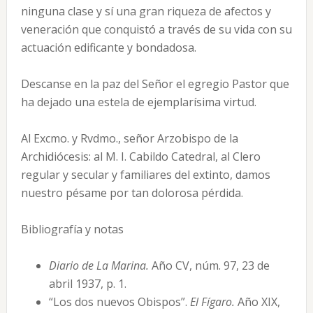
ninguna clase y sí una gran riqueza de afectos y
veneración que conquistó a través de su vida con su
actuación edificante y bondadosa.
Descanse en la paz del Señor el egregio Pastor que
ha dejado una estela de ejemplarísima virtud.
Al Excmo. y Rvdmo., señor Arzobispo de la
Archidiócesis: al M. I. Cabildo Catedral, al Clero
regular y secular y familiares del extinto, damos
nuestro pésame por tan dolorosa pérdida.
Bibliografía y notas
Diario de La Marina.
Año CV, núm. 97, 23 de
abril 1937, p. 1.
“Los dos nuevos Obispos”.
El Fígaro.
Año XIX,