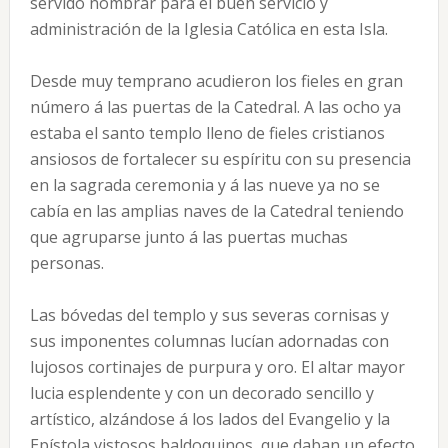
servido nombrar para el buen servicio y
administración de la Iglesia Católica en esta Isla.
Desde muy temprano acudieron los fieles en gran
número á las puertas de la Catedral. A las ocho ya
estaba el santo templo lleno de fieles cristianos
ansiosos de fortalecer su espíritu con su presencia
en la sagrada ceremonia y á las nueve ya no se
cabía en las amplias naves de la Catedral teniendo
que agruparse junto á las puertas muchas
personas.
Las bóvedas del templo y sus severas cornisas y
sus imponentes columnas lucían adornadas con
lujosos cortinajes de purpura y oro. El altar mayor
lucia esplendente y con un decorado sencillo y
artístico, alzándose á los lados del Evangelio y la
Epístola vistosos baldoquinos, que daban un efecto