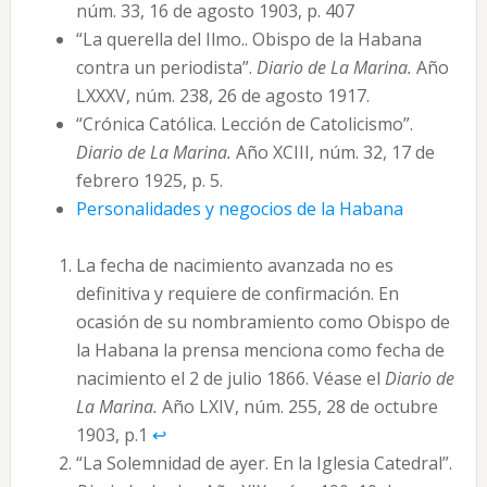
núm. 33, 16 de agosto 1903, p. 407
“La querella del Ilmo.. Obispo de la Habana
contra un periodista”.
Diario de La Marina.
Año
LXXXV, núm. 238, 26 de agosto 1917.
“Crónica Católica. Lección de Catolicismo”.
Diario de La Marina.
Año XCIII, núm. 32, 17 de
febrero 1925, p. 5.
Personalidades y negocios de la Habana
La fecha de nacimiento avanzada no es
definitiva y requiere de confirmación. En
ocasión de su nombramiento como Obispo de
la Habana la prensa menciona como fecha de
nacimiento el 2 de julio 1866. Véase el
Diario de
La Marina.
Año LXIV, núm. 255, 28 de octubre
1903, p.1
↩︎
“La Solemnidad de ayer. En la Iglesia Catedral”.