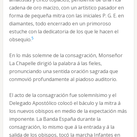
cadena de oro macizo, con un artístico pasador en
forma de pequeña mitra con las iniciales P. G. E. en
diamantes, todo encerrado en un primoroso
estuche con la dedicatoria de los que le hacen el
5
obsequio.
En lo más solemne de la consagración, Monseñor
La Chapelle dirigió la palabra á las fieles,
pronunciando una sentida oración sagrada que
conmovió profundamente al piadoso auditorio.
El acto de la consagración fue solemnísimo y el
Delegado Apostólico colocó el báculo y la mitra á
los nuevos obispos en medio de la expectación más
imponente. La Banda España durante la
consagración, lo mismo que á la entrada y á la
salida de los obispos, tocó la marcha Infantes en