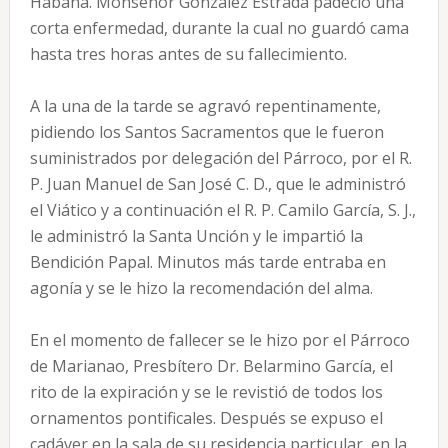
Habana. Monseñor González Estrada padeció una
corta enfermedad, durante la cual no guardó cama
hasta tres horas antes de su fallecimiento.
A la una de la tarde se agravó repentinamente,
pidiendo los Santos Sacramentos que le fueron
suministrados por delegación del Párroco, por el R.
P. Juan Manuel de San José C. D., que le administró
el Viático y a continuación el R. P. Camilo García, S. J.,
le administró la Santa Unción y le impartió la
Bendición Papal. Minutos más tarde entraba en
agonía y se le hizo la recomendación del alma.
En el momento de fallecer se le hizo por el Párroco
de Marianao, Presbítero Dr. Belarmino García, el
rito de la expiración y se le revistió de todos los
ornamentos pontificales. Después se expuso el
cadáver en la sala de su residencia particular, en la