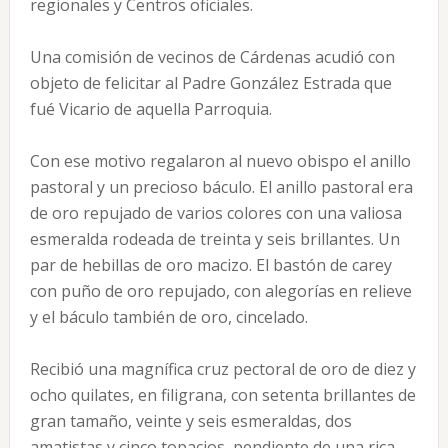
regionales y Centros oficiales.
Una comisión de vecinos de Cárdenas acudió con
objeto de felicitar al Padre González Estrada que
fué Vicario de aquella Parroquia.
Con ese motivo regalaron al nuevo obispo el anillo
pastoral y un precioso báculo. El anillo pastoral era
de oro repujado de varios colores con una valiosa
esmeralda rodeada de treinta y seis brillantes. Un
par de hebillas de oro macizo. El bastón de carey
con puño de oro repujado, con alegorías en relieve
y el báculo también de oro, cincelado.
Recibió una magnífica cruz pectoral de oro de diez y
ocho quilates, en filigrana, con setenta brillantes de
gran tamaño, veinte y seis esmeraldas, dos
amatistas y cinco topacios, pendiente de una rica