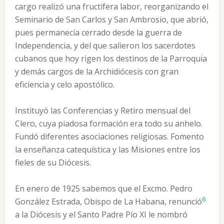
cargo realizó una fructífera labor, reorganizando el
Seminario de San Carlos y San Ambrosio, que abrió,
pues permanecía cerrado desde la guerra de
Independencia, y del que salieron los sacerdotes
cubanos que hoy rigen los destinos de la Parroquia
y demás cargos de la Archidiócesis con gran
eficiencia y celo apostólico.
Instituyó las Conferencias y Retiro mensual del
Clero, cuya piadosa formación era todo su anhelo.
Fundó diferentes asociaciones religiosas. Fomento
la enseñanza catequística y las Misiones entre los
fieles de su Diócesis.
En enero de 1925 sabemos que el Excmo. Pedro
6
González Estrada, Obispo de La Habana, renunció
a la Diócesis y el Santo Padre Pío XI le nombró