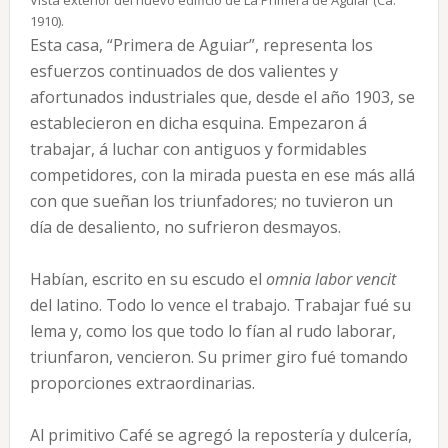
Vista exterior del nuevo edificio de La Primera de Aguiar (Ca.
1910).
Esta casa, “Primera de Aguiar”, representa los
esfuerzos continuados de dos valientes y
afortunados industriales que, desde el año 1903, se
establecieron en dicha esquina. Empezaron á
trabajar, á luchar con antiguos y formidables
competidores, con la mirada puesta en ese más allá
con que sueñan los triunfadores; no tuvieron un
día de desaliento, no sufrieron desmayos.
Habían, escrito en su escudo el
omnia labor vencit
del latino. Todo lo vence el trabajo. Trabajar fué su
lema y, como los que todo lo fían al rudo laborar,
triunfaron, vencieron. Su primer giro fué tomando
proporciones extraordinarias.
Al primitivo Café se agregó la repostería y dulcería,