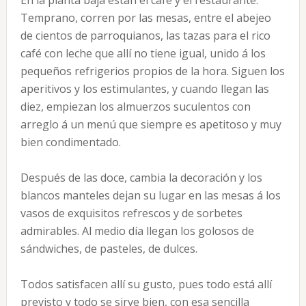
En la planta baja están el café y el restaurante.
Temprano, corren por las mesas, entre el abejeo
de cientos de parroquianos, las tazas para el rico
café con leche que allí no tiene igual, unido á los
pequeños refrigerios propios de la hora. Siguen los
aperitivos y los estimulantes, y cuando llegan las
diez, empiezan los almuerzos suculentos con
arreglo á un menú que siempre es apetitoso y muy
bien condimentado.
Después de las doce, cambia la decoración y los
blancos manteles dejan su lugar en las mesas á los
vasos de exquisitos refrescos y de sorbetes
admirables. Al medio día llegan los golosos de
sándwiches, de pasteles, de dulces.
Todos satisfacen allí su gusto, pues todo está allí
previsto y todo se sirve bien, con esa sencilla