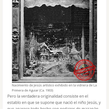
Nacimiento de Jesús artístico exhibido en la vidriera de La
Primera de Aguiar (Ca. 1903)
Pero la verdadera originalidad consiste en el
establo en que se supone que nació el niño Jesús, y
que aparece todo hecho con pedazos de mazapán