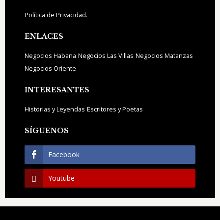
Footer
Política de Privacidad.
ENLACES
Negocios Habana
Negocios Las Villas
Negocios Matanzas
Negocios Oriente
INTERESANTES
Historias y Leyendas
Escritores y Poetas
SÍGUENOS
Facebook
Youtube