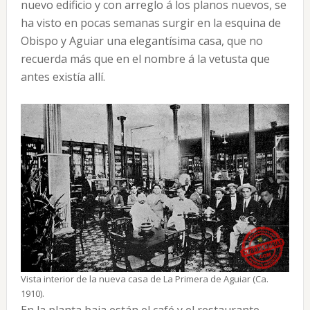
nuevo edificio y con arreglo á los planos nuevos, se
ha visto en pocas semanas surgir en la esquina de
Obispo y Aguiar una elegantísima casa, que no
recuerda más que en el nombre á la vetusta que
antes existía allí.
Vista interior de la nueva casa de La Primera de Aguiar (Ca.
1910).