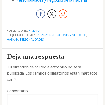
Personalidades y negocios de la Habana
PUBLICADO EN:
HABANA
ETIQUETADO COMO:
HABANA: INSTITUCIONES Y NEGOCIOS
,
HABANA: PERSONALIDADES
Interacciones
Deja una respuesta
con
Tu dirección de correo electrónico no será
los
publicada.
Los campos obligatorios están marcados
lectores
con
*
Comentario
*