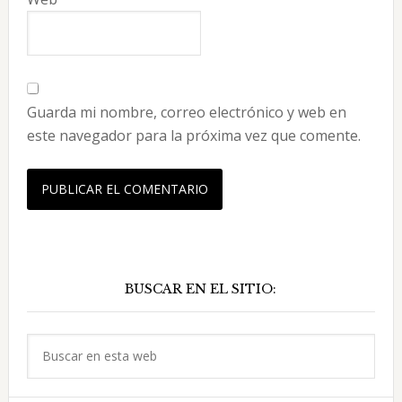
Guarda mi nombre, correo electrónico y web en
este navegador para la próxima vez que comente.
Barra
BUSCAR EN EL SITIO:
lateral
principal
Buscar
en
esta