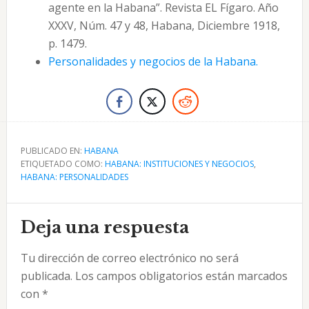
agente en la Habana”. Revista EL Fígaro. Año
XXXV, Núm. 47 y 48, Habana, Diciembre 1918,
p. 1479.
Personalidades y negocios de la Habana.
PUBLICADO EN:
HABANA
ETIQUETADO COMO:
HABANA: INSTITUCIONES Y NEGOCIOS
,
HABANA: PERSONALIDADES
Interacciones
Deja una respuesta
con
Tu dirección de correo electrónico no será
los
publicada.
Los campos obligatorios están marcados
lectores
con
*