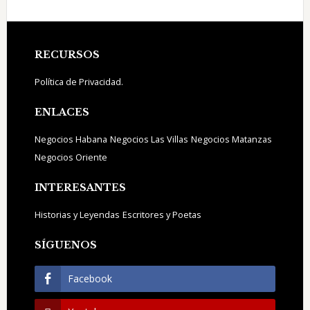
Footer
RECURSOS
Política de Privacidad.
ENLACES
Negocios Habana
Negocios Las Villas
Negocios Matanzas
Negocios Oriente
INTERESANTES
Historias y Leyendas
Escritores y Poetas
SÍGUENOS
Facebook