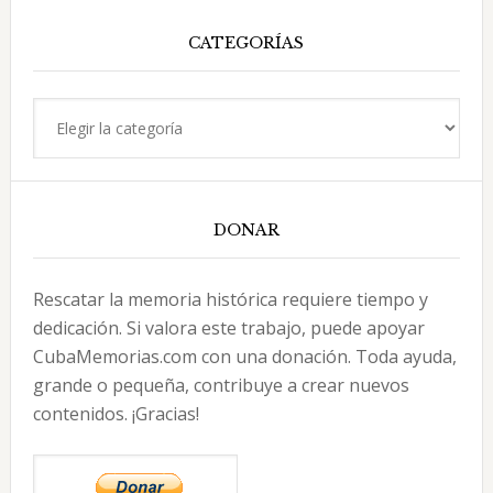
web
CATEGORÍAS
Categorías
DONAR
Rescatar la memoria histórica requiere tiempo y
dedicación. Si valora este trabajo, puede apoyar
CubaMemorias.com con una donación. Toda ayuda,
grande o pequeña, contribuye a crear nuevos
contenidos. ¡Gracias!