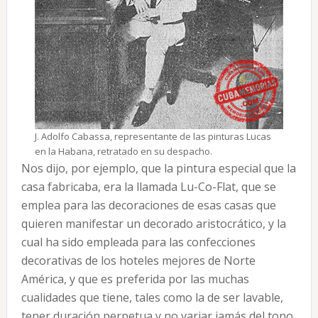
J. Adolfo Cabassa, representante de las pinturas Lucas
en la Habana, retratado en su despacho.
Nos dijo, por ejemplo, que la pintura especial que la
casa fabricaba, era la llamada Lu-Co-Flat, que se
emplea para las decoraciones de esas casas que
quieren manifestar un decorado aristocrático, y la
cual ha sido empleada para las confecciones
decorativas de los hoteles mejores de Norte
América, y que es preferida por las muchas
cualidades que tiene, tales como la de ser lavable,
tener duración perpetua y no variar jamás del tono