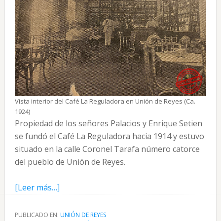
Vista interior del Café La Reguladora en Unión de Reyes (Ca.
1924)
Propiedad de los señores Palacios y Enrique Setien
se fundó el Café La Reguladora hacia 1914 y estuvo
situado en la calle Coronel Tarafa número catorce
del pueblo de Unión de Reyes.
acerca
[Leer más…]
de
Café
PUBLICADO EN:
UNIÓN DE REYES