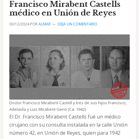
abogado
Francisco Mirabent Castells
y
médico en Unión de Reyes
notario
03/12/2024
POR
ALMAR
DEJA UN COMENTARIO
Doctor Francisco Mirabent Castell y tres de sus hijos Francisco,
Adelaida y Luis Mirabent Genó (Ca. 1942).
El Dr. Francisco Mirabent Castells fué un médico
cirujano con su consulta instalada en la calle Unión
número 42, en Unión de Reyes, quien para 1942