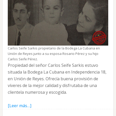
Carlos Seife Sarkis propietario de la Bodega La Cubana en
Unión de Reyes junto a su esposa Rosario Pérez y su hijo
Carlos Seife Pérez.
Propiedad del señor Carlos Seife Sarkis estuvo
situada la Bodega La Cubana en Independencia 18,
en Unión de Reyes. Ofrecía buena provisión de
víveres de la mejor calidad y disfrutaba de una
clientela numerosa y escogida.
acerca
[Leer más…]
de