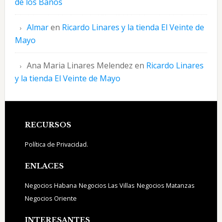
de los Baños
Almar
en
Ricardo Linares y la tienda El Veinte de
Mayo
Ana Maria Linares Melendez
en
Ricardo Linares
y la tienda El Veinte de Mayo
Footer
RECURSOS
Política de Privacidad.
ENLACES
Negocios Habana
Negocios Las Villas
Negocios Matanzas
Negocios Oriente
INTERESANTES