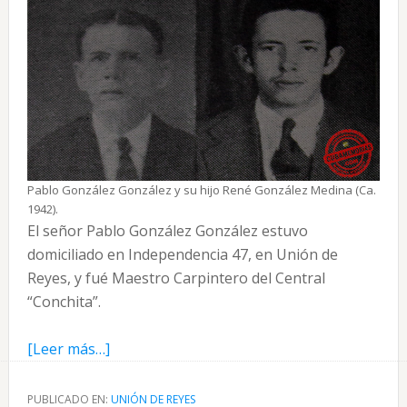
Pablo González González y su hijo René González Medina (Ca.
1942).
El señor Pablo González González estuvo
domiciliado en Independencia 47, en Unión de
Reyes, y fué Maestro Carpintero del Central
“Conchita”.
acerca
[Leer más…]
de
Pablo
PUBLICADO EN:
UNIÓN DE REYES