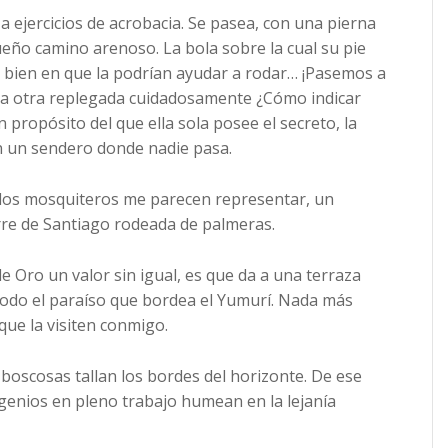
 a ejercicios de acrobacia. Se pasea, con una pierna
eño camino arenoso. La bola sobre la cual su pie
y bien en que la podrían ayudar a rodar… ¡Pasemos a
 la otra replegada cuidadosamente ¿Cómo indicar
 propósito del que ella sola posee el secreto, la
n un sendero donde nadie pasa.
 los mosquiteros me parecen representar, un
orre de Santiago rodeada de palmeras.
e Oro un valor sin igual, es que da a una terraza
… todo el paraíso que bordea el Yumurí. Nada más
que la visiten conmigo.
boscosas tallan los bordes del horizonte. De ese
ngenios en pleno trabajo humean en la lejanía