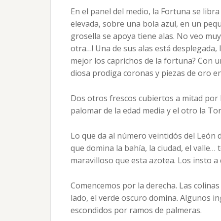
En el panel del medio, la Fortuna se libra
elevada, sobre una bola azul, en un pequ
grosella se apoya tiene alas. No veo mu
otra…! Una de sus alas está desplegada,
mejor los caprichos de la fortuna? Con un
diosa prodiga coronas y piezas de oro e
Dos otros frescos cubiertos a mitad por
palomar de la edad media y el otro la T
Lo que da al número veintidós del León d
que domina la bahía, la ciudad, el valle
maravilloso que esta azotea. Los insto a 
Comencemos por la derecha. Las colinas 
lado, el verde oscuro domina. Algunos i
escondidos por ramos de palmeras.