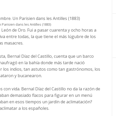
arisien dans les Antilles (1883)
el León de Oro. Fui a pasar cuarenta y ocho horas a
va entre todas, la que tiene el más lúgubre de los
as masacres.
a, Bernal Díaz del Castillo, cuenta que un barco
aufragó en la bahía donde más tarde nació
r los indios, tan astutos como tan gastrónomos, los
mataron y bucanearon.
con vida. Bernal Díaz del Castillo no da la razón de
taban demasiado flacos para figurar en un menú
aban en esos tiempos un jardín de aclimatación?
climatar a los españoles.