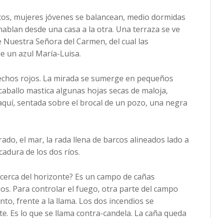
cos, mujeres jóvenes se balancean, medio dormidas
ablan desde una casa a la otra. Una terraza se ve
de Nuestra Señora del Carmen, del cual las
e un azul María-Luisa.
techos rojos. La mirada se sumerge en pequeños
 caballo mastica algunas hojas secas de maloja,
aquí, sentada sobre el brocal de un pozo, una negra
rado, el mar, la rada llena de barcos alineados lado a
cadura de los dos ríos.
, cerca del horizonte? Es un campo de cañas
os. Para controlar el fuego, otra parte del campo
ento, frente a la llama. Los dos incendios se
. Es lo que se llama contra-candela. La caña queda