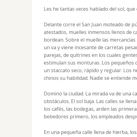
Les he tantas veces hablado del sol, que 
Delante corre el San Juan moteado de pú
atestados, muelles inmensos llenos de caj
bordean. Sobre el muelle las mercancías
un va y viene incesante de carretas pes
parejas, de quitrines en los cuales gente
estimulan sus monturas. Los pequeños ca
un staccato seco, rápido y regular. Los
chinos su habilidad. Nadie se entiende m
Domino la ciudad. La mirada va de una cal
obstáculos. El sol baja. Las calles se llen
los cafés, las bodegas, arden las primera
bebedores primero, los empleados desp
En una pequeña calle llena de hierba, lo