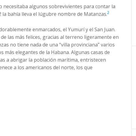
llo necesitaba algunos sobrevivientes para contar la
2
2 la bahía lleva el lúgubre nombre de Matanzas.
 adorablemente enmarcados, el Yumurí y el San Juan.
de las más felices, gracias al terreno ligeramente en
zas no tiene nada de una “villa provinciana” varios
os más elegantes de la Habana. Algunas casas de
as a abrigar la población marítima, entristecen
enece a los americanos del norte, los que