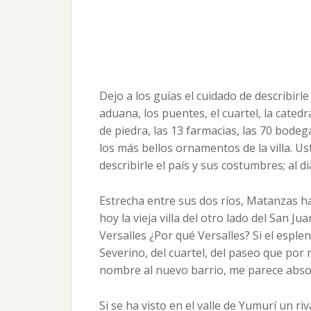
Dejo a los guías el cuidado de describirle
aduana, los puentes, el cuartel, la cate
de piedra, las 13 farmacias, las 70 bodeg
los más bellos ornamentos de la villa. U
describirle el país y sus costumbres; al di
Estrecha entre sus dos ríos, Matanzas h
hoy la vieja villa del otro lado del San J
Versalles ¿Por qué Versalles? Si el esplen
Severino, del cuartel, del paseo que por
nombre al nuevo barrio, me parece abs
Si se ha visto en el valle de Yumurí un r