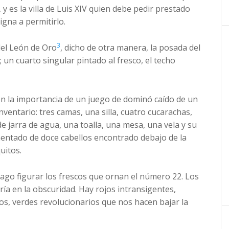
y es la villa de Luis XIV quien debe pedir prestado
gna a permitirlo.
3
del León de Oro
, dicho de otra manera, la posada del
un cuarto singular pintado al fresco, el techo
en la importancia de un juego de dominó caído de un
ventario: tres camas, una silla, cuatro cucarachas,
de jarra de agua, una toalla, una mesa, una vela y su
entado de doce cabellos encontrado debajo de la
uitos.
hago figurar los frescos que ornan el número 22. Los
ría en la obscuridad. Hay rojos intransigentes,
os, verdes revolucionarios que nos hacen bajar la