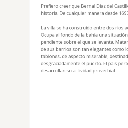
Prefiero creer que Bernal Díaz del Casti
historia. De cualquier manera desde 169
La villa se ha construido entre dos ríos
Ocupa al fondo de la bahía una situación 
pendiente sobre el que se levanta. Matan
de sus barrios son tan elegantes como l
tablones, de aspecto miserable, destinad
desgraciadamente el puerto. El país pert
desarrollan su actividad proverbial.