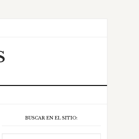
S
Barra
BUSCAR EN EL SITIO:
ateral
principal
Buscar