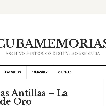
CUBAMEMORIA
ARCHIVO HISTÓRICO DIGITAL SOBRE CUBA
LAS VILLAS
CAMAGÜEY
ORIENTE
as Antillas – La
l
 de Oro