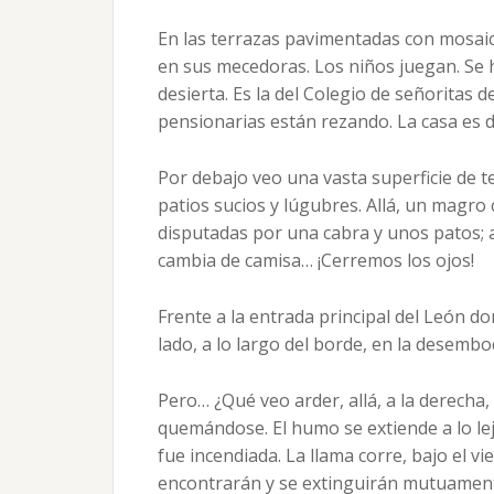
En las terrazas pavimentadas con mosai
en sus mecedoras. Los niños juegan. Se h
desierta. Es la del Colegio de señoritas 
pensionarias están rezando. La casa es d
Por debajo veo una vasta superficie de 
patios sucios y lúgubres. Allá, un magro
disputadas por una cabra y unos patos; 
cambia de camisa… ¡Cerremos los ojos!
Frente a la entrada principal del León do
lado, a lo largo del borde, en la desembo
Pero… ¿Qué veo arder, allá, a la derecha
quemándose. El humo se extiende a lo lej
fue incendiada. La llama corre, bajo el vi
encontrarán y se extinguirán mutuamente