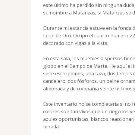
este último ha perdido sin ninguna duda, 
su nombre a Matanzas, si Matanzas se di
Durante mi estancia estuve en la fonda 
León de Oro. Ocupo el cuarto número 22; 
decorado con vigas a la vista.
En esta sala, los muebles dispersos tien
globo en el Campo de Marte. He aquí el in
siete escorpiones, una taza, dos tercios 
candelero, dos fósforos, un peine ornam
almohada y de compañía veinte mil mosq
Este inventario no se completaría si no 
colores son tan vivos que un ciego los ve
azules oportunistas, blancos reaccionari
mirada.