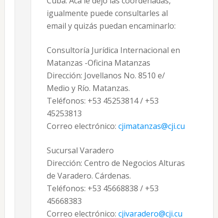
Cuba. Acá le dejo las coordenadas,
igualmente puede consultarles al
email y quizás puedan encaminarlo:
Consultoría Jurídica Internacional en
Matanzas -Oficina Matanzas
Dirección: Jovellanos No. 8510 e/
Medio y Río. Matanzas.
Teléfonos: +53 45253814 / +53
45253813
Correo electrónico:
cjimatanzas@cji.cu
Sucursal Varadero
Dirección: Centro de Negocios Alturas
de Varadero. Cárdenas.
Teléfonos: +53 45668838 / +53
45668383
Correo electrónico:
cjivaradero@cji.cu