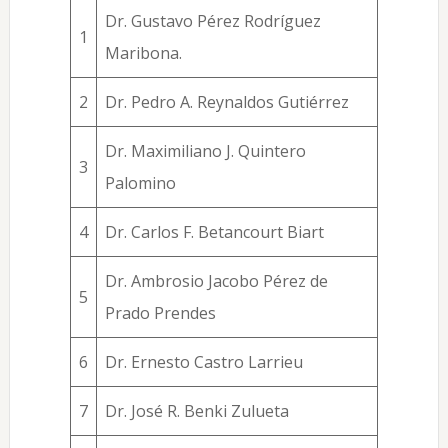
Dr. Gustavo Pérez Rodríguez
1
Maribona.
2
Dr. Pedro A. Reynaldos Gutiérrez
Dr. Maximiliano J. Quintero
3
Palomino
4
Dr. Carlos F. Betancourt Biart
Dr. Ambrosio Jacobo Pérez de
5
Prado Prendes
6
Dr. Ernesto Castro Larrieu
7
Dr. José R. Benki Zulueta