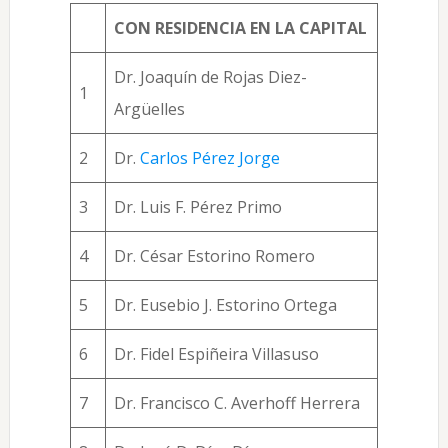
CON RESIDENCIA EN LA CAPITAL
Dr. Joaquín de Rojas Diez-
1
Argüelles
2
Dr.
Carlos Pérez Jorge
3
Dr. Luis F. Pérez Primo
4
Dr. César Estorino Romero
5
Dr. Eusebio J. Estorino Ortega
6
Dr. Fidel Espiñeira Villasuso
7
Dr. Francisco C. Averhoff Herrera