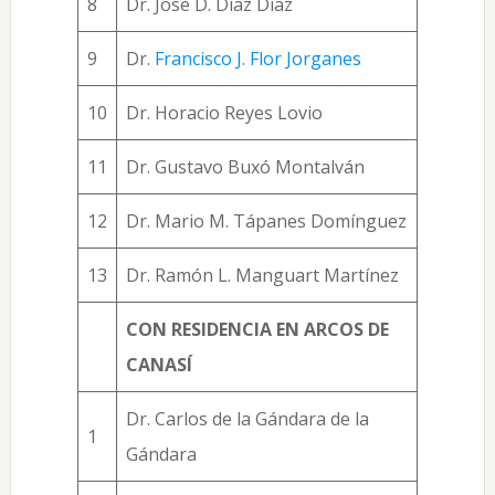
8
Dr. José D. Díaz Díaz
9
Dr.
Francisco J. Flor Jorganes
10
Dr. Horacio Reyes Lovio
11
Dr. Gustavo Buxó Montalván
12
Dr. Mario M. Tápanes Domínguez
13
Dr. Ramón L. Manguart Martínez
CON RESIDENCIA EN ARCOS DE
CANASÍ
Dr. Carlos de la Gándara de la
1
Gándara