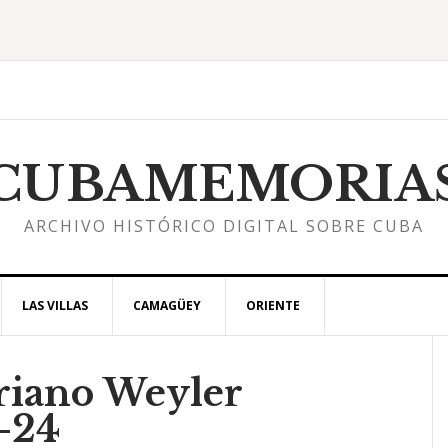
CUBAMEMORIA
ARCHIVO HISTÓRICO DIGITAL SOBRE CUBA
LAS VILLAS
CAMAGÜEY
ORIENTE
riano Weyler
l
-24