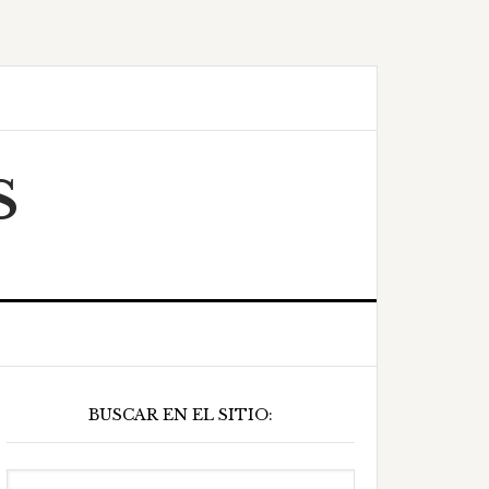
S
Barra
BUSCAR EN EL SITIO:
ateral
principal
Buscar