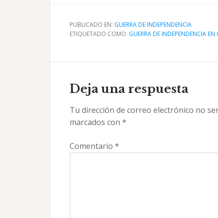
PUBLICADO EN:
GUERRA DE INDEPENDENCIA
ETIQUETADO COMO:
GUERRA DE INDEPENDENCIA EN
Interacciones
con
Deja una respuesta
los
Tu dirección de correo electrónico no se
lectores
marcados con
*
Comentario
*