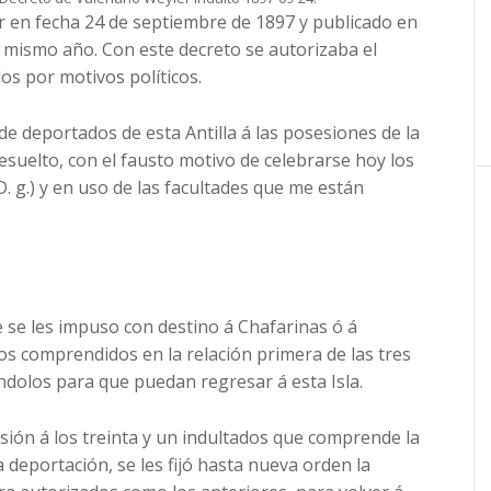
 en fecha 24 de septiembre de 1897 y publicado en
l mismo año. Con este decreto se autorizaba el
os por motivos políticos.
de deportados de esta Antilla á las posesiones de la
 resuelto, con el fausto motivo de celebrarse hoy los
. D. g.) y en uso de las facultades que me están
e se les impuso con destino á Chafarinas ó á
os comprendidos en la relación primera de las tres
ndolos para que puedan regresar á esta Isla.
sión á los treinta y un indultados que comprende la
a deportación, se les fijó hasta nueva orden la