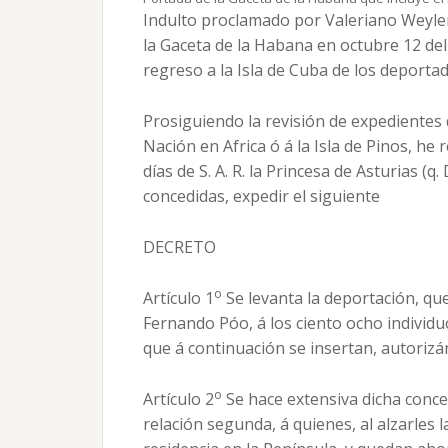
Indulto proclamado por Valeriano Weyler
la Gaceta de la Habana en octubre 12 de
regreso a la Isla de Cuba de los deportad
Prosiguiendo la revisión de expedientes 
Nación en Africa ó á la Isla de Pinos, he
días de S. A. R. la Princesa de Asturias (q
concedidas, expedir el siguiente
DECRETO
o
Artículo 1
Se levanta la deportación, qu
Fernando Póo, á los ciento ocho individu
que á continuación se insertan, autorizá
o
Artículo 2
Se hace extensiva dicha conce
relación segunda, á quienes, al alzarles l