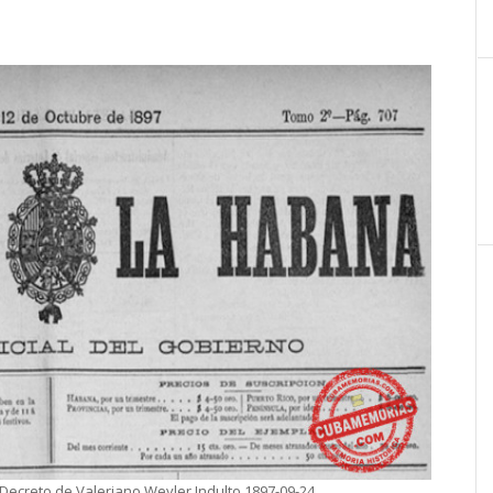
Decreto de Valeriano Weyler Indulto 1897-09-24.