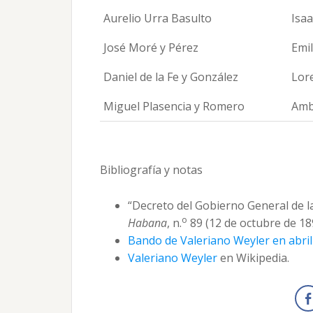
Aurelio Urra Basulto
Isaa
José Moré y Pérez
Emil
Daniel de la Fe y González
Lor
Miguel Plasencia y Romero
Amb
Bibliografía y notas
“Decreto del Gobierno General de la
o
Habana
, n.
89 (12 de octubre de 189
Bando de Valeriano Weyler en abril 
Valeriano Weyler
en Wikipedia.