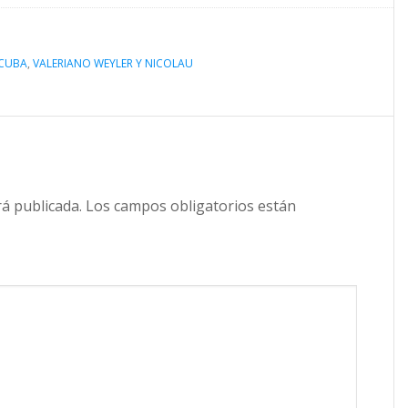
 CUBA
,
VALERIANO WEYLER Y NICOLAU
rá publicada.
Los campos obligatorios están