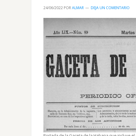
24/06/2022
POR
ALMAR
DEJA UN COMENTARIO
Portada de la Gaceta de la Habana que incluye el 