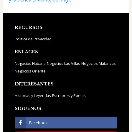
Footer
RECURSOS
Política de Privacidad.
ENLACES
Negocios Habana
Negocios Las Villas
Negocios Matanzas
Negocios Oriente
INTERESANTES
Historias y Leyendas
Escritores y Poetas
SÍGUENOS
Facebook