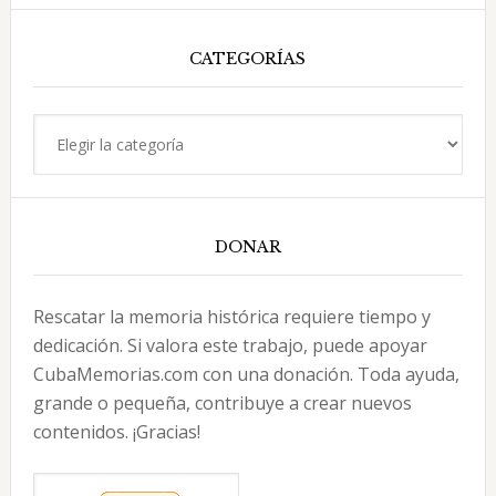
esta
web
CATEGORÍAS
Categorías
DONAR
Rescatar la memoria histórica requiere tiempo y
dedicación. Si valora este trabajo, puede apoyar
CubaMemorias.com con una donación. Toda ayuda,
grande o pequeña, contribuye a crear nuevos
contenidos. ¡Gracias!