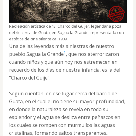
Recreación artística de “El Charco del Güije”, legendaria poza
del río cerca de Guata, en Sagua la Grande, representada con
estética de cine silente ca. 1909.
Una de las leyendas más siniestras de nuestro
1
pueblo Sagua la Grande
, que nos aterrorizaron
cuando niños y que aún hoy nos estremecen en
recuerdo de los días de nuestra infancia, es la del
“Charco del Güije”.
Según cuentan, en ese lugar cerca del barrio de
Guata, en el cual el río tiene su mayor profundidad,
en donde la naturaleza se revela en todo su
esplendor y el agua se desliza entre peñascos en
los cuales se rompen con murmullos las aguas
cristalinas, formando saltos transparentes…