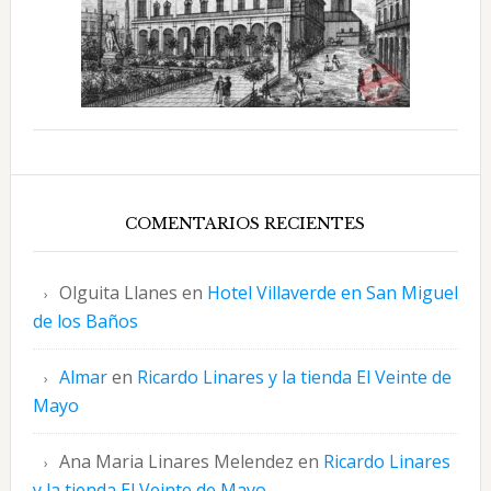
COMENTARIOS RECIENTES
Olguita Llanes
en
Hotel Villaverde en San Miguel
de los Baños
Almar
en
Ricardo Linares y la tienda El Veinte de
Mayo
Ana Maria Linares Melendez
en
Ricardo Linares
y la tienda El Veinte de Mayo