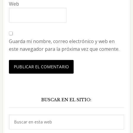
Web
Guarda mi nombre, correo electrónico y web en
este navegador para la próxima vez que comente.
Barra
BUSCAR EN EL SITIO:
lateral
principal
Buscar
en