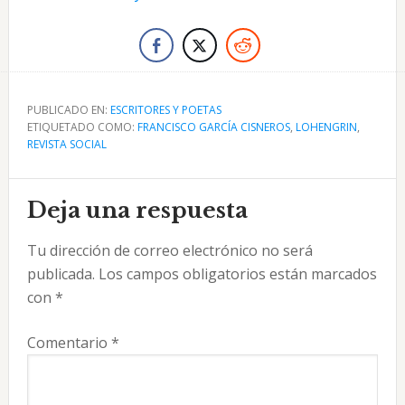
PUBLICADO EN:
ESCRITORES Y POETAS
ETIQUETADO COMO:
FRANCISCO GARCÍA CISNEROS
,
LOHENGRIN
,
REVISTA SOCIAL
Interacciones
Deja una respuesta
con
Tu dirección de correo electrónico no será
los
publicada.
Los campos obligatorios están marcados
lectores
con
*
Comentario
*