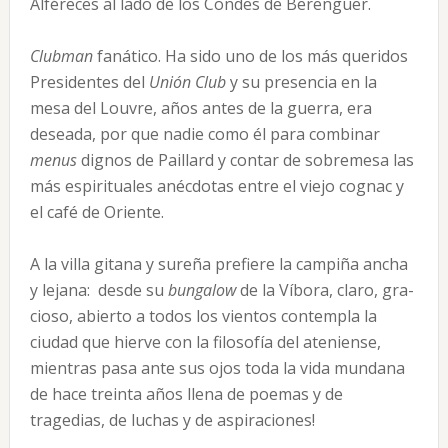
Alféreces al lado de los Condes de Berenguer.
Clubman
fanático. Ha sido uno de los más queridos
Presidentes del
Unión Club
y su presencia en la
mesa del Louvre, años antes de la guerra, era
deseada, por que nadie como él para combinar
menus
dignos de Paillard y contar de sobremesa las
más espirituales anécdotas entre el viejo cognac y
el café de Oriente.
A la villa gitana y sureña prefiere la campiña ancha
y lejana: desde su
bungalow
de la Víbora, claro, gra­
cioso, abierto a todos los vientos contempla la
ciudad que hierve con la filosofía del ateniense,
mientras pasa ante sus ojos toda la vida mundana
de hace treinta años llena de poemas y de
tragedias, de luchas y de aspiraciones!