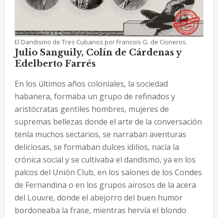
El Dandismo de Tres Cubanos por Francois G. de Cisneros.
Julio Sanguily, Colín de Cárdenas y
Edelberto Farrés
En los últimos años coloniales, la sociedad
habanera, formaba un grupo de refinados y
aristócra­tas gentiles hombres, mujeres de
supremas bellezas donde el arte de la conversación
tenía muchos sectarios, se narraban aventuras
deliciosas, se formaban dulces idilios, nacía la
crónica social y se cultiva­ba el dandismo, ya en los
palcos del Unión Club, en los salones de los Condes
de Fernandina o en los gru­pos airosos de la acera
del Louvre, donde el abejorro del buen humor
bordoneaba la frase, mientras hervía el blondo