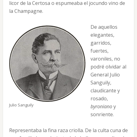
licor de la Certosa o espumeaba el jocundo vino de
la Champagne.
De aquellos
elegantes,
garridos,
fuertes,
varoniles, no
podré olvidar al
General Julio
Sanguily,
claudicante y
rosado,
Julio Sanguily
byroniano
y
sonriente.
Representaba la fina raza criolla. De la culta cuna de