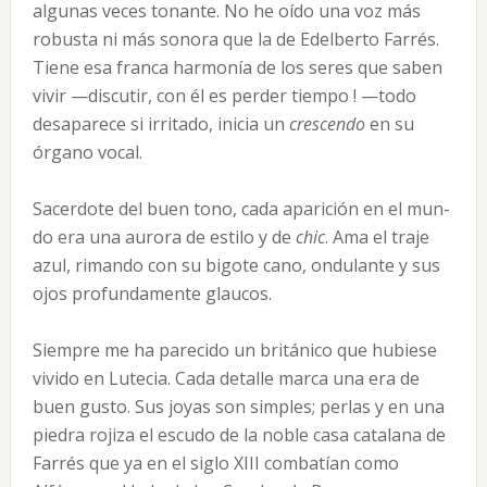
algunas veces tonante. No he oído una voz más
robusta ni más sonora que la de Edel­berto Farrés.
Tiene esa franca harmonía de los seres que saben
vivir —discutir, con él es perder tiempo ! —todo
desaparece si irritado, inicia un
crescendo
en su
órgano vocal.
Sacerdote del buen tono, cada aparición en el mun­
do era una aurora de estilo y de
chic
. Ama el traje
azul, rimando con su bigote cano, ondulante y sus
ojos profundamente glaucos.
Siempre me ha parecido un británico que hubiese
vivido en Lutecia. Cada detalle marca una era de
buen gusto. Sus joyas son simples; perlas y en una
piedra rojiza el escudo de la noble casa catalana de
Farrés que ya en el siglo XIII combatían como