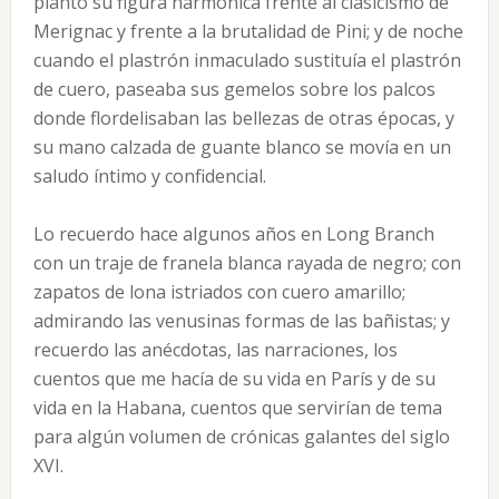
plantó su figura har­mónica frente al clasicismo de
Merignac y frente a la brutalidad de Pini; y de noche
cuando el plastrón in­maculado sustituía el plastrón
de cuero, paseaba sus gemelos sobre los palcos
donde flordelisaban las belle­zas de otras épocas, y
su mano calzada de guante blanco se movía en un
saludo íntimo y confidencial.
Lo recuerdo hace algunos años en Long Branch
con un traje de franela blanca rayada de negro; con
za­patos de lona istriados con cuero amarillo;
admirando las venusinas formas de las bañistas; y
recuerdo las anécdotas, las narraciones, los
cuentos que me hacía de su vida en París y de su
vida en la Habana, cuentos que servirían de tema
para algún volumen de crónicas galantes del siglo
XVI.