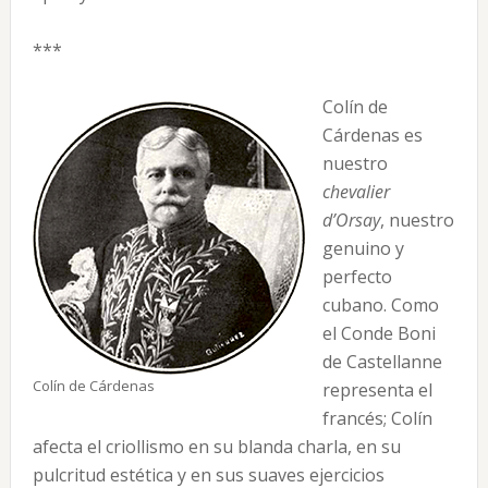
***
Colín de
Cárdenas es
nuestro
chevalier
d’Orsay
, nuestro
genuino y
perfecto
cubano. Como
el Conde Boni
de Castellanne
Colín de Cárdenas
representa el
francés; Colín
afec­ta el criollismo en su blanda char­la, en su
pulcritud estética y en sus suaves ejercicios