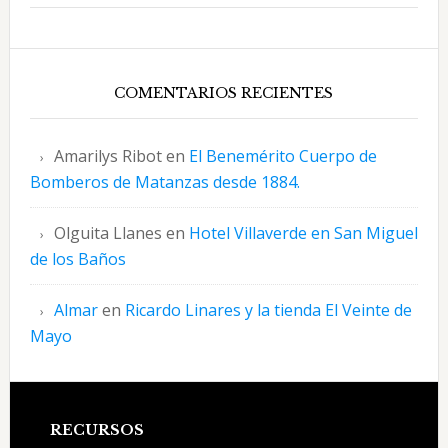
COMENTARIOS RECIENTES
Amarilys Ribot
en
El Benemérito Cuerpo de
Bomberos de Matanzas desde 1884.
Olguita Llanes
en
Hotel Villaverde en San Miguel
de los Baños
Almar
en
Ricardo Linares y la tienda El Veinte de
Mayo
Footer
RECURSOS