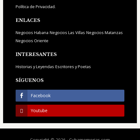
Política de Privacidad.
ENLACES
Negocios Habana
Negocios Las Villas
Negocios Matanzas
Negocios Oriente
INTERESANTES
Historias y Leyendas
Escritores y Poetas
SÍGUENOS
Facebook
Youtube
Copyright © 2026 ·
Cubamemorias.com