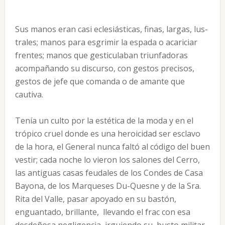
Sus manos eran casi eclesiásticas, finas, largas, lus­
trales; manos para esgrimir la espada o acariciar
frentes; manos que gesticulaban triunfadoras
acom­pañando su discurso, con gestos precisos,
gestos de jefe que comanda o de amante que
cautiva.
Tenía un culto por la estética de la moda y en el
trópico cruel donde es una heroicidad ser esclavo
de la hora, el General nunca faltó al código del buen
ves­tir; cada noche lo vieron los salones del Cerro,
las an­tiguas casas feudales de los Condes de Casa
Bayona, de los Marqueses Du-Quesne y de la Sra.
Rita del Va­lle, pasar apoyado en su bastón,
enguantado, brillante, llevando el frac con esa