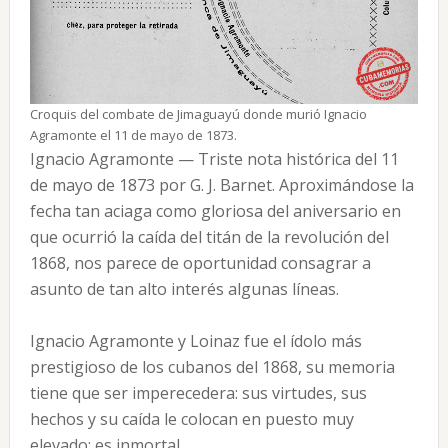
Croquis del combate de Jimaguayú donde murió Ignacio
Agramonte el 11 de mayo de 1873.
Ignacio Agramonte — Triste nota histórica del 11
de mayo de 1873 por G. J. Barnet. Aproximándose la
fecha tan aciaga como gloriosa del aniversario en
que ocurrió la caída del titán de la revolución del
1868, nos parece de oportunidad consagrar a
asunto de tan alto interés algunas líneas.
Ignacio Agramonte y Loinaz fue el ídolo más
prestigioso de los cubanos del 1868, su memoria
tiene que ser imperecedera: sus virtudes, sus
hechos y su caída le colocan en puesto muy
elevado: es inmortal.