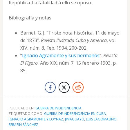
República. La fatalidad á ello se opuso.
Bibliografía y notas
Barnet, G. J. “Triste nota histórica, 11 de mayo
de 1873”.
Revista Ilustrada Cuba y América
, vol.
XIV, núm. 8, Feb. 1904, 200-202.
“
Ignacio Agramonte y sus hermanos
”.
Revista
El Fígaro.
Año XIX, núm. 7, 15 febrero 1903, p.
85.
PUBLICADO EN:
GUERRA DE INDEPENDENCIA
ETIQUETADO COMO:
GUERRA DE INDEPENDENCIA EN CUBA
,
IGNACIO AGRAMONTE Y LOYNAZ
,
JIMAGUAYÚ
,
LUIS LAGOMASINO
,
SERAFÍN SÁNCHEZ