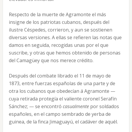
Respecto de la muerte de Agramonte el más
insigne de los patriotas cubanos, después del
ilustre Céspedes, corrieron, y aun se sostienen
diversas versiones. A ellas se refieren las notas que
damos en seguida, recogidas unas por el que
suscribe, y otras que hemos obtenido de personas
del Camagüey que nos merece crédito.
Después del combate librado el 11 de mayo de
1873, entre fuerzas españolas de una parte y de
otra los cubanos que obedecían á Agramonte —
cuya retirada protegía el valiente coronel Serafín
Sánchez; — se encontró
casualmente
por soldados
españoles, en el campo sembrado de yerba de
guinea, de la finca Jimaguayú, el cadáver de aquél.