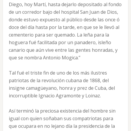
Diego, hoy Martí, hasta dejarlo depositado al fondo
de un corredor bajo del hospital San Juan de Dios,
donde estuvo expuesto al público desde las once ó
doce del día hasta por la tarde, en que se le llevó al
cementerio para ser quemado. La leña para la
hoguera fué facilitada por un panadero, isleño
canario que aún vive entre las gentes honradas, y
que se nombra Antonio Mogica.”
Tal fué el triste fin de uno de los más ilustres
patriotas de la revolución cubana de 1868, del
insigne camagüeyano, honra y prez de Cuba, del
incorruptible Ignacio Agramonte y Loinaz.
Así terminó la preciosa existencia del hombre sin
igual con quien soñaban sus compatriotas para
que ocupara en no lejano día la presidencia de la