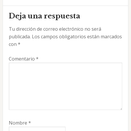
Interacciones
Deja una respuesta
con
Tu dirección de correo electrónico no será
los
publicada.
Los campos obligatorios están marcados
lectores
con
*
Comentario
*
Nombre
*