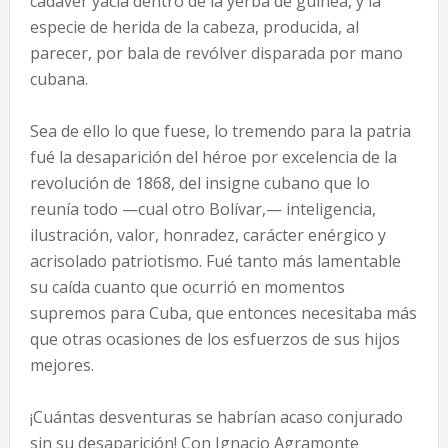
cadáver yacía dentro de la yerba de guinea, y la
especie de herida de la cabeza, producida, al
parecer, por bala de revólver disparada por mano
cubana.
Sea de ello lo que fuese, lo tremendo para la patria
fué la desaparición del héroe por excelencia de la
revolución de 1868, del insigne cubano que lo
reunía todo —cual otro Bolívar,— inteligencia,
ilustración, valor, honradez, carácter enérgico y
acrisolado patriotismo. Fué tanto más lamentable
su caída cuanto que ocurrió en momentos
supremos para Cuba, que entonces necesitaba más
que otras ocasiones de los esfuerzos de sus hijos
mejores.
¡Cuántas desventuras se habrían acaso conjurado
sin su desaparición! Con Ignacio Agramonte