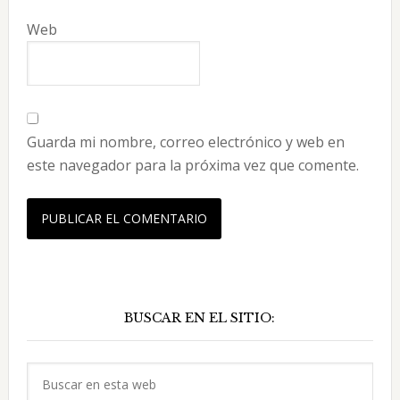
Web
Guarda mi nombre, correo electrónico y web en
este navegador para la próxima vez que comente.
Barra
BUSCAR EN EL SITIO:
lateral
principal
Buscar
en