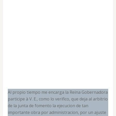
Al propio tiempo me encarga la Reina Gobernadora
participe à V. E., como lo verifico, que deja al arbitrio
de la junta de fomento la ejecucion de tan
importante obra por administracion, por un ajuste