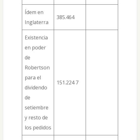
Ídem en
385.464
Inglaterra
Existencia
en poder
de
Robertson
para el
151.224 7
dividendo
de
setiembre
y resto de
los pedidos