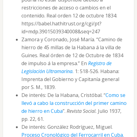
restricciones de acceso o cambios en el
contenido. Real orden 12 de octubre 1834:
https://babel.hathitrust.org/cgi/pt?
id=mdp.39015039340008&seq=247
Zamora y Coronado, José María. “Camino de
hierro de 45 millas de la Habana á la villa de
Guines. Real órden de 12 de Octubre de 1834
de impulso á la empresa.” En
Registro de
Legislación Ultramarina.
1: 518-526. Habana:
Imprenta del Gobierno y Capitanía general
por S. M., 1839.
De interés: De la Habana, Cristóbal. “
Como se
llevó a cabo la construcción del primer camino
de hierro en Cuba
”.
Revista Social.
Julio 1937,
pp. 22, 61.
De interés: González Rodríguez, Miguel.
Proceso Cronológico del Ferrocarril en Cuba.