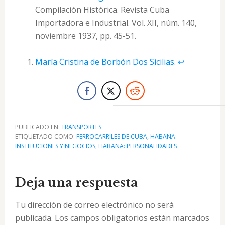
Compilación Histórica. Revista Cuba
Importadora e Industrial. Vol. XII, núm. 140,
noviembre 1937, pp. 45-51.
María Cristina de Borbón Dos Sicilias.
↩︎
PUBLICADO EN:
TRANSPORTES
ETIQUETADO COMO:
FERROCARRILES DE CUBA
,
HABANA:
INSTITUCIONES Y NEGOCIOS
,
HABANA: PERSONALIDADES
Interacciones
Deja una respuesta
con
Tu dirección de correo electrónico no será
los
publicada.
Los campos obligatorios están marcados