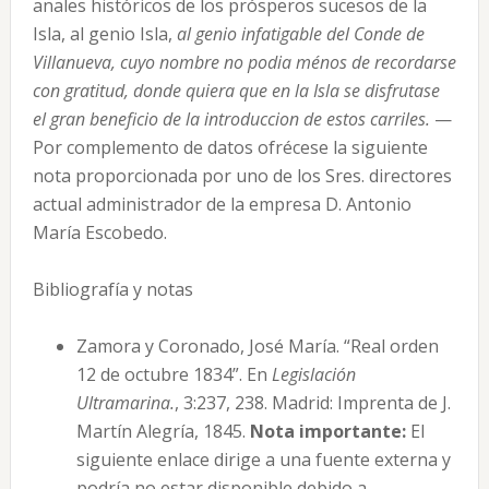
anales históricos de los prósperos sucesos de la
Isla, al genio Isla,
al genio infatigable del Conde de
Villanueva, cuyo nombre no podia ménos de recordarse
con gratitud, donde quiera que en la Isla se disfrutase
el gran beneficio de la introduccion de estos carriles.
—
Por complemento de datos ofrécese la siguiente
nota proporcionada por uno de los Sres. directores
actual administrador de la empresa D. Antonio
María Escobedo.
Bibliografía y notas
Zamora y Coronado, José María. “Real orden
12 de octubre 1834”. En
Legislación
Ultramarina.
, 3:237, 238. Madrid: Imprenta de J.
Martín Alegría, 1845.
Nota importante:
El
siguiente enlace dirige a una fuente externa y
podría no estar disponible debido a