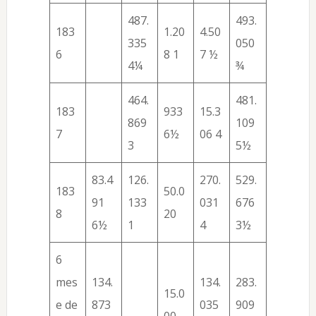
487.
493.
183
1.20
4.50
335
050
6
8 1
7 ½
4¼
¾
464.
481.
183
933
15.3
869
109
7
6½
06 4
3
5½
83.4
126.
270.
529.
183
50.0
91
133
031
676
8
20
6½
1
4
3½
6
mes
134.
134.
283.
15.0
e de
873
035
909