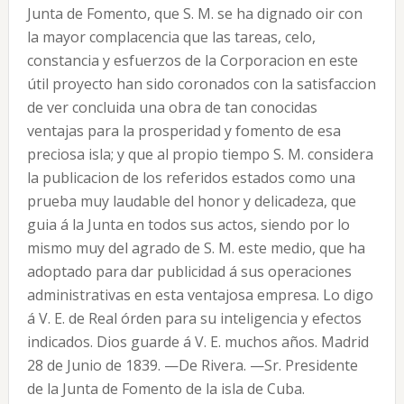
Junta de Fomento, que S. M. se ha dignado oir con
la mayor complacencia que las tareas, celo,
constancia y esfuerzos de la Corporacion en este
útil proyecto han sido coronados con la satisfaccion
de ver concluida una obra de tan conocidas
ventajas para la prosperidad y fomento de esa
preciosa isla; y que al propio tiempo S. M. considera
la publicacion de los referidos estados como una
prueba muy laudable del honor y delicadeza, que
guia á la Junta en todos sus actos, siendo por lo
mismo muy del agrado de S. M. este medio, que ha
adoptado para dar publicidad á sus operaciones
administrativas en esta ventajosa empresa. Lo digo
á V. E. de Real órden para su inteligencia y efectos
indicados. Dios guarde á V. E. muchos años. Madrid
28 de Junio de 1839. —De Rivera. —Sr. Presidente
de la Junta de Fomento de la isla de Cuba.