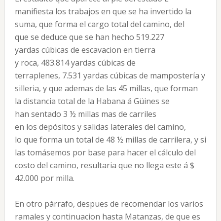
manifiesta los trabajos en que se ha invertido la
suma, que forma el cargo total del camino, del
que se deduce que se han hecho 519.227
yardas cúbicas de escavacion en tierra
y roca, 483.814 yardas cúbicas de
terraplenes, 7.531 yardas cúbicas de mampostería y
silleria, y que ademas de las 45 millas, que forman
la distancia total de la Habana á Güines se
han sentado 3 ½ millas mas de carriles
en los depósitos y salidas laterales del camino,
lo que forma un total de 48 ½ millas de carrilera, y si
las tomásemos por base para hacer el cálculo del
costo del camino, resultaria que no llega este á $
42.000 por milla.
En otro párrafo, despues de recomendar los varios
ramales y continuacion hasta Matanzas, de que es