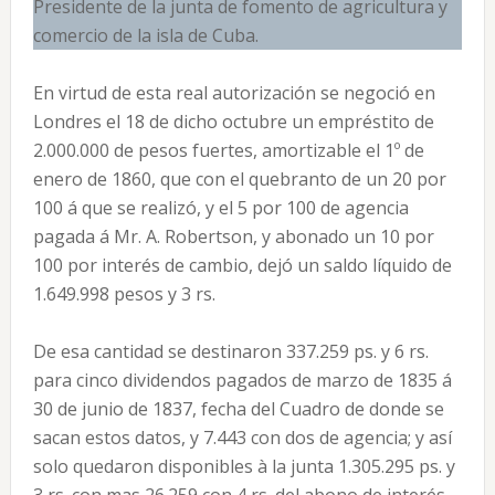
Presidente de la junta de fomento de agricultura y
comercio de la isla de Cuba.
En virtud de esta real autorización se negoció en
Londres el 18 de dicho octubre un empréstito de
2.000.000 de pesos fuertes, amortizable el 1º de
enero de 1860, que con el quebranto de un 20 por
100 á que se realizó, y el 5 por 100 de agencia
pagada á Mr. A. Robertson, y abonado un 10 por
100 por interés de cambio, dejó un saldo líquido de
1.649.998 pesos y 3 rs.
De esa cantidad se destinaron 337.259 ps. y 6 rs.
para cinco dividendos pagados de marzo de 1835 á
30 de junio de 1837, fecha del Cuadro de donde se
sacan estos datos, y 7.443 con dos de agencia; y así
solo quedaron disponibles à la junta 1.305.295 ps. y