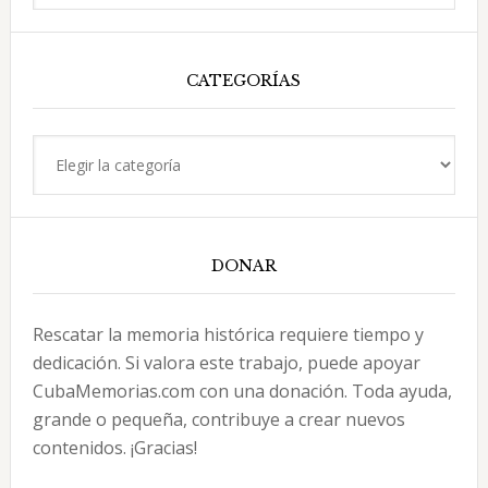
esta
falsificadores
web
CATEGORÍAS
Categorías
DONAR
Rescatar la memoria histórica requiere tiempo y
dedicación. Si valora este trabajo, puede apoyar
CubaMemorias.com con una donación. Toda ayuda,
grande o pequeña, contribuye a crear nuevos
contenidos. ¡Gracias!