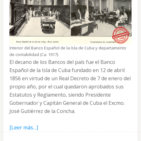
Interior del Banco Español de la Isla de Cuba y departamento
de contabilidad (Ca. 1917).
El decano de los Bancos del país fue el Banco
Español de la Isla de Cuba fundado en 12 de abril
1856 en virtud de un Real Decreto de 7 de enero del
propio año, por el cual quedaron aprobados sus
Estatutos y Reglamento, siendo Presidente
Gobernador y Capitán General de Cuba el Excmo.
José Gutiérrez de la Concha.
acerca
[Leer más…]
de