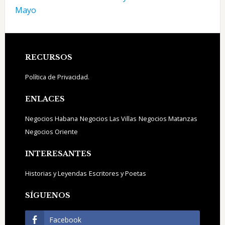
Mayo
Footer
RECURSOS
Política de Privacidad.
ENLACES
Negocios Habana
Negocios Las Villas
Negocios Matanzas
Negocios Oriente
INTERESANTES
Historias y Leyendas
Escritores y Poetas
SÍGUENOS
Facebook