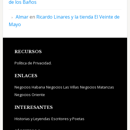
de los Baños
Almar
en
Ricardo Linares y la tienda El Veinte de
Mayo
Footer
RECURSOS
Política de Privacidad.
ENLACES
Negocios Habana
Negocios Las Villas
Negocios Matanzas
Negocios Oriente
INTERESANTES
Historias y Leyendas
Escritores y Poetas