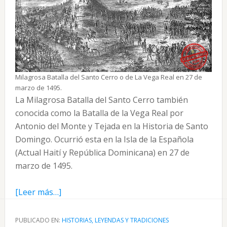
Milagrosa Batalla del Santo Cerro o de La Vega Real en 27 de
marzo de 1495.
La Milagrosa Batalla del Santo Cerro también
conocida como la Batalla de la Vega Real por
Antonio del Monte y Tejada en la Historia de Santo
Domingo. Ocurrió esta en la Isla de la Española
(Actual Haití y República Dominicana) en 27 de
marzo de 1495.
acerca
[Leer más…]
de
La
PUBLICADO EN:
HISTORIAS, LEYENDAS Y TRADICIONES