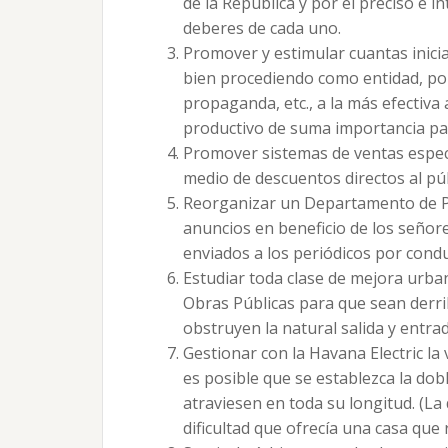
de la República y por el preciso e i
deberes de cada uno.
Promover y estimular cuantas inici
bien procediendo como entidad, po
propaganda, etc., a la más efectiva
productivo de suma importancia par
Promover sistemas de ventas especia
medio de descuentos directos al púb
Reorganizar un Departamento de Pub
anuncios en beneficio de los señor
enviados a los periódicos por condu
Estudiar toda clase de mejora urbana
Obras Públicas para que sean derri
obstruyen la natural salida y entra
Gestionar con la Havana Electric la v
es posible que se establezca la doble
atraviesen en toda su longitud. (La
dificultad que ofrecía una casa que