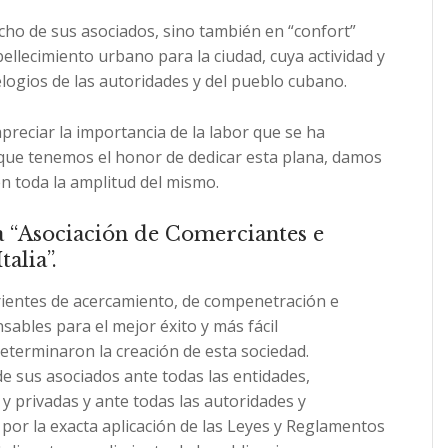
ho de sus asociados, sino también en “confort”
ellecimiento urbano para la ciudad, cuya actividad y
elogios de las autoridades y del pueblo cubano.
preciar la importancia de la labor que se ha
a que tenemos el honor de dedicar esta plana, damos
n toda la amplitud del mismo.
a “Asociación de Comerciantes e
alia”.
rientes de acercamiento, de compenetración e
sables para el mejor éxito y más fácil
eterminaron la creación de esta sociedad.
e sus asociados ante todas las entidades,
y privadas y ante todas las autoridades y
por la exacta aplicación de las Leyes y Reglamentos