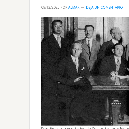
09/12/2025
POR
ALMAR
DEJA UN COMENTARIO
Directiva de la Asociación de Comerciantes e Indust