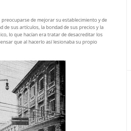
e preocuparse de mejorar su establecimiento y de
d de sus artículos, la bondad de sus precios y la
co, lo que hacían era tratar de desacreditar los
pensar que al hacerlo así lesionaba su propio