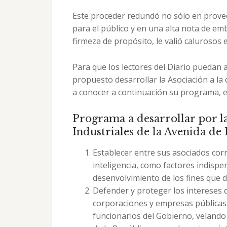
Este proceder redundó no sólo en provec
para el público y en una alta nota de emb
firmeza de propósito, le valió calurosos 
Para que los lectores del Diario puedan a
propuesto desarrollar la Asociación a l
a conocer a continuación su programa, e
Programa a desarrollar por l
Industriales de la Avenida de It
Establecer entre sus asociados cor
inteligencia, como factores indispen
desenvolvimiento de los fines que d
Defender y proteger los intereses d
corporaciones y empresas públicas 
funcionarios del Gobierno, velando 