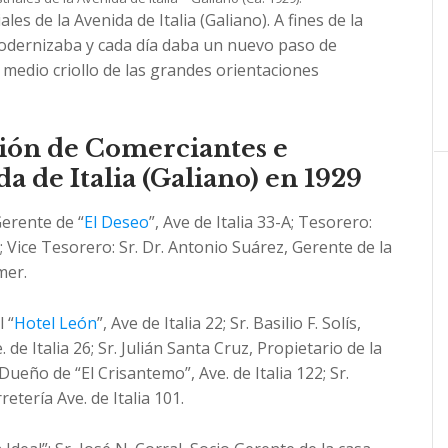
es de la Avenida de Italia (Galiano). A fines de la
odernizaba y cada día daba un nuevo paso de
l medio criollo de las grandes orientaciones
ión de Comerciantes e
da de Italia (Galiano) en 1929
erente de “
El Deseo
”, Ave de Italia 33-A; Tesorero:
; Vice Tesorero: Sr. Dr. Antonio Suárez, Gerente de la
mer.
 “
Hotel León
”, Ave de Italia 22; Sr. Basilio F. Solís,
 de Italia 26; Sr. Julián Santa Cruz, Propietario de la
Dueño de “El Crisantemo”, Ave. de Italia 122; Sr.
etería Ave. de Italia 101.