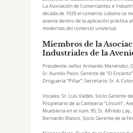
La Asociación de Comerciantes e Industrial
década de 1920 el comercio cubano se m
avance dentro de la aplicación práctica a
modernas del comercio universal.
Miembros de la Asociac
Industriales de la Aveni
Presidente: señor Armando Menéndez, G
Sr. Aurelio Peón, Gerente de “El Encanto”
Droguería “Piñar”; Secretario: Sr. A. Colo
Vocales: Sr. Luis Valdés. Socio Gerente del
Propietario de la Camisería “Lincoln”, Ave.
Mueblería en el núm. 95; Sr. Alfredo Lay, 
Bernardo Blanco, Socio Gerente de la Ferr