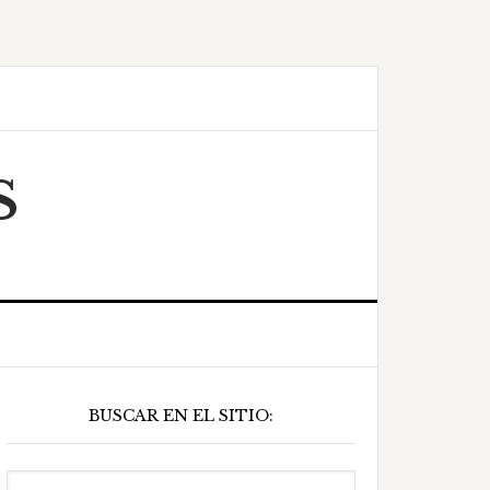
S
Barra
BUSCAR EN EL SITIO:
ateral
principal
Buscar