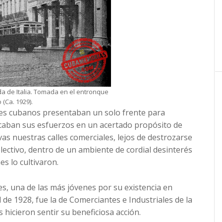
a de Italia. Tomada en el entronque
 (Ca. 1929).
ntes cubanos presentaban un solo frente para
ficaban sus esfuerzos en un acertado propósito de
vas nuestras calles comerciales, lejos de destrozarse
ectivo, dentro de un ambiente de cordial desinterés
s lo cultivaron.
s, una de las más jóvenes por su existencia en
l de 1928, fue la de Comerciantes e Industriales de la
s hicieron sentir su beneficiosa acción.