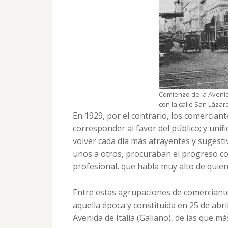
Comienzo de la Avenid
con la calle San Lázaro
En 1929, por el contrario, los comercia
corresponder al favor del público; y uni
volver cada día más atrayentes y sugesti
unos a otros, procuraban el progreso col
profesional, que habla muy alto de quiene
Entre estas agrupaciones de comerciante
aquella época y constituida en 25 de abri
Avenida de Italia (Galiano), de las que má