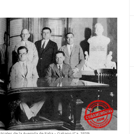
riales de la Avenida de Italia – Galiano (Ca. 1929).