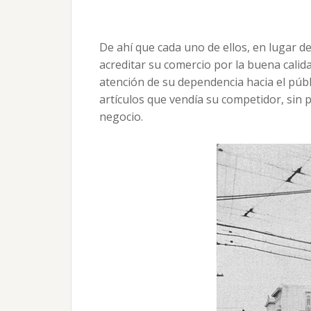
De ahí que cada uno de ellos, en lugar d
acreditar su comercio por la buena calida
atención de su dependencia hacia el públi
artículos que vendía su competidor, sin 
negocio.