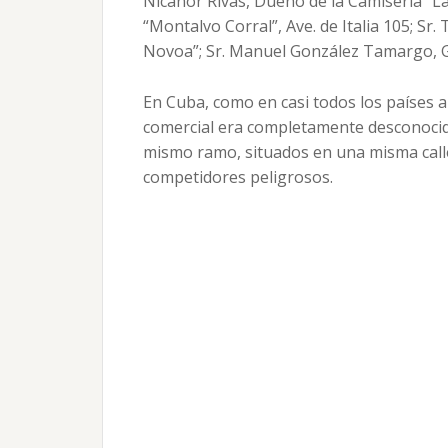
Nicanor Rivas, Dueño de la Camisería “La 
“Montalvo Corral”, Ave. de Italia 105; Sr
Novoa”; Sr. Manuel González Tamargo, Ger
En Cuba, como en casi todos los países a
comercial era completamente desconocid
mismo ramo, situados en una misma call
competidores peligrosos.