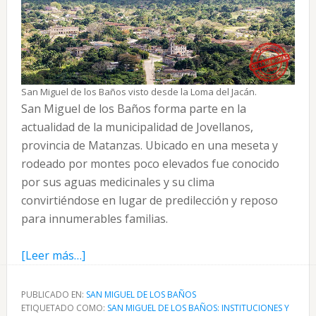
San Miguel de los Baños visto desde la Loma del Jacán.
San Miguel de los Baños forma parte en la
actualidad de la municipalidad de Jovellanos,
provincia de Matanzas. Ubicado en una meseta y
rodeado por montes poco elevados fue conocido
por sus aguas medicinales y su clima
convirtiéndose en lugar de predilección y reposo
para innumerables familias.
acerca
[Leer más…]
de
San
PUBLICADO EN:
SAN MIGUEL DE LOS BAÑOS
ETIQUETADO COMO:
Miguel
SAN MIGUEL DE LOS BAÑOS: INSTITUCIONES Y