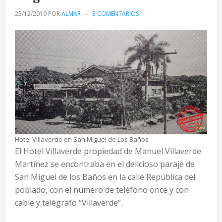
San
25/12/2019
POR
ALMAR
3 COMENTARIOS
Miguel
de
los
Baños.
Hotel Villaverde en San Miguel de Los Baños
El Hotel Villaverde propiedad de Manuel Villaverde
Martínez se encontraba en el delicioso paraje de
San Miguel de los Baños en la calle República del
poblado, con el número de teléfono once y con
cable y telégrafo “Villaverde”.