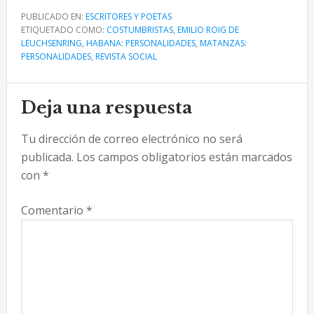
PUBLICADO EN:
ESCRITORES Y POETAS
ETIQUETADO COMO:
COSTUMBRISTAS
,
EMILIO ROIG DE
LEUCHSENRING
,
HABANA: PERSONALIDADES
,
MATANZAS:
PERSONALIDADES
,
REVISTA SOCIAL
Interacciones
Deja una respuesta
con
Tu dirección de correo electrónico no será
los
publicada.
Los campos obligatorios están marcados
lectores
con
*
Comentario
*