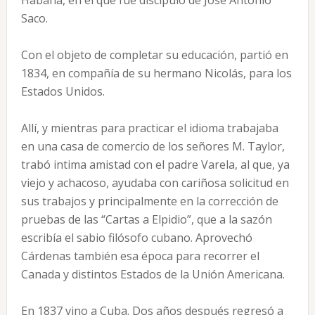
Habana, en el que fué discípulo de José Antonio
Saco.
Con el objeto de completar su educación, partió en
1834, en compañía de su hermano Nicolás, para los
Estados Unidos.
Allí, y mientras para practicar el idioma trabajaba
en una casa de comercio de los señores M. Taylor,
trabó intima amistad con el padre Varela, al que, ya
viejo y achacoso, ayudaba con cariñosa solicitud en
sus trabajos y principalmente en la corrección de
pruebas de las “Cartas a Elpidio”, que a la sazón
escribía el sabio filósofo cubano. Aprovechó
Cárdenas también esa época para recorrer el
Canada y distintos Estados de la Unión Americana.
En 1837 vino a Cuba. Dos años después regresó a