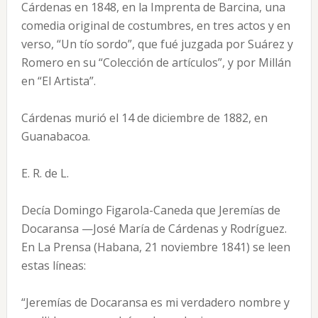
Cárdenas en 1848, en la Imprenta de Barcina, una
comedia original de costumbres, en tres actos y en
verso, “Un tío sordo”, que fué juzgada por Suárez y
Romero en su “Colección de artículos”, y por Millán
en “El Artista”.
Cárdenas murió el 14 de diciembre de 1882, en
Guanabacoa.
E. R. de L.
Decía Domingo Figarola-Caneda que Jeremías de
Docaransa —José María de Cárdenas y Rodríguez.
En La Prensa (Habana, 21 noviembre 1841) se leen
estas líneas:
“Jeremías de Docaransa es mi verdadero nombre y