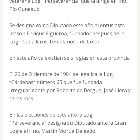
veterana Log. “Perseverancia” que la dirige el Hno.
Pío Guneaud.
Se designa como Diputado este año al entusiasta
masón Enrique Figueroa, fundador después de la
Log. “Caballeros Templarios”, de Colón.
En este año ya existían seis logias en esta provincia.
El 25 de Diciembre de 1904 se legaliza la Log.
“Cárdenas” número 65 que fue fundada
irregularmente por Roberto de Bergue, José Llera y
otros más.
En las elecciones de este año la Log.
“Perseverancia” designa su Diputado ante la Gran
Logia al Hno. Martín Morúa Delgado.