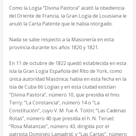
Como la Logia “Divina Pastora” acató la obediencia
del Oriente de Francia, la Gran Logia de Louisiana le
anuló la Carta Patente que le había otorgado.
Nada se sabe respecto a la Masonería en esta
provincia durante los años 1820 y 1821.
En 11 de octubre de 1822 quedó establecida en esta
isla la Gran Logia Española del Rito de York, como
única autoridad Masónica; había en esta fecha en la
isla de Cuba 66 Logias y en esta ciudad existían
“Divina Pastora”, número 10, que presidía el hno.
Terry; “La Constancia”, número 14 o “La
Constitución”, cuyo V. M. fue A. Tolón; “Las Cadenas
Rotas”, número 40 que presidía el h. N. Teruel;
“Rosa Matanzas”, número 43, dirigida por el
patriota Domingo Lamadrid, y “Las Cartas”, número