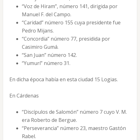
“Voz de Hiram”, número 141, dirigida por
Manuel F. del Campo.
“Caridad” número 155 cuya presidente fue
Pedro Mijans.
“Concordia” número 77, presidida por
Casimiro Gumá.
“San Juan” número 142.
“Yumurí” número 31.
En dicha época había en esta ciudad 15 Logias.
En Cárdenas
“Discípulos de Salomón” número 7 cuyo V. M.
era Roberto de Bergue.
“Perseverancia” número 23, maestro Gastón
Rabel.