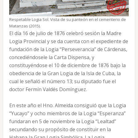
Respetable Logia Sol. Vista de su panteón en el cementerio de
Matanzas (2015).
El día 16 de julio de 1876 celebró sesión la Madre
Logia Provincial y se da cuenta con el expediente de
fundación de la Logia “Perseverancia” de Cárdenas,
concediéndosele la Carta Dispensa, y
constituyéndose el 10 de diciembre de 1876 bajo la
obediencia de la Gran Logia de la Isla de Cuba, la
cual le señaló el número 13; su diputado fue el
doctor Fermín Valdés Domínguez.
En este año el Hno. Almeida consiguió que la Logia
“Yucayo” y ocho miembros de la Logia “Esperanza”
fundaran en 5 de noviembre la Logia “Lealtad”
secundando su propósito de constituir en la
Habana la Gran Logia Simbólica. La Logia