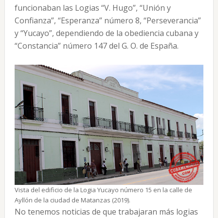
funcionaban las Logias “V. Hugo”, “Unión y
Confianza”, “Esperanza” número 8, “Perseverancia”
y “Yucayo”, dependiendo de la obediencia cubana y
“Constancia” número 147 del G. O. de España.
Vista del edificio de la Logia Yucayo número 15 en la calle de
Ayllón de la ciudad de Matanzas (2019).
No tenemos noticias de que trabajaran más logias