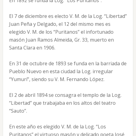
En 1892 se funda la Log. “Los Puritanos”.
El 7 de diciembre es electo V. M. de la Log. “Libertad”
Juan Peña y Delgado, el 12 del mismo mes es
elegido V. M. de los “Puritanos” el infortunado
masón Juan Ramos Almeida, Gr. 33, muerto en
Santa Clara en 1906.
En 31 de octubre de 1893 se funda en la barriada de
Pueblo Nuevo en esta ciudad la Log. irregular
“Yumurí”, siendo su V. M. Fernando López.
El 2 de abril 1894 se consagra el templo de la Log.
“Libertad” que trabajaba en los altos del teatro
“Sauto”.
En este año es elegido V. M. de la Log. “Los
Puritanos” el virtuoso masón y delicado poeta José