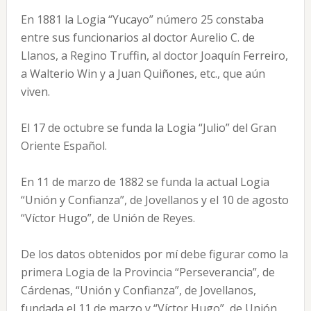
En 1881 la Logia “Yucayo” número 25 constaba
entre sus funcionarios al doctor Aurelio C. de
Llanos, a Regino Truffin, al doctor Joaquín Ferreiro,
a Walterio Win y a Juan Quiñones, etc., que aún
viven.
El 17 de octubre se funda la Logia “Julio” del Gran
Oriente Español.
En 11 de marzo de 1882 se funda la actual Logia
“Unión y Confianza”, de Jovellanos y el 10 de agosto
“Víctor Hugo”, de Unión de Reyes.
De los datos obtenidos por mí debe figurar como la
primera Logia de la Provincia “Perseverancia”, de
Cárdenas, “Unión y Confianza”, de Jovellanos,
fundada el 11 de marzo y “Víctor Hugo”, de Unión