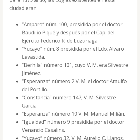
para 1879 al 80, las Logias existentes en esta
ciudad eran:
“Amparo” núm. 100, presidida por el doctor
Baudilio Piqué y después por el Cap. del
Ejército Federico R. de Luzuriaga.
“Yucayo” núm. 8 presidida por el Ldo. Alvaro
Lavastida.
“Berhila” número 101, cuyo V. M. era Silvestre
Jiménez.
“Esperanza” número 2 V. M. el doctor Ataulfo
del Portillo.
“Constancia” número 147, V. M. Silvestre
García.
“Esperanza” número 10 V. M. Manuel Milián.
“Igualdad” número 9 presidida por el doctor
Venancio Casalins.
“Yucayo” número 32, V. M. Aurelio C. Llanos.