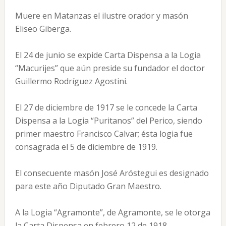
Muere en Matanzas el ilustre orador y masón
Eliseo Giberga.
El 24 de junio se expide Carta Dispensa a la Logia
“Macurijes” que aún preside su fundador el doctor
Guillermo Rodríguez Agostini.
El 27 de diciembre de 1917 se le concede la Carta
Dispensa a la Logia “Puritanos” del Perico, siendo
primer maestro Francisco Calvar; ésta logia fue
consagrada el 5 de diciembre de 1919.
El consecuente masón José Aróstegui es designado
para este año Diputado Gran Maestro.
A la Logia “Agramonte”, de Agramonte, se le otorga
la Carta Dispensa en febrero 12 de 1918.