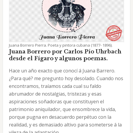
Juana Borrero Pierra. Poeta y pintora cubana (1877- 1896).
Juana Borrero por Carlos Pío Uhrbach
desde el Fígaro y algunos poemas.
Hace un año exacto que conocí á Juana Barrero.
¿Para qué? me pregunto hoy desolado. Cuando nos
encontramos, traíamos cada cual su faldo
abrumador de nostalgias, tristezas y esas
aspiraciones soñadoras que constituyen el
patrimonio aniquilador, que ensombrece la vida,
porque pugna en desacuerdo perpétuo con la
realidad, y es demasiado altivo para someterse á la
vileza de la adaptación.