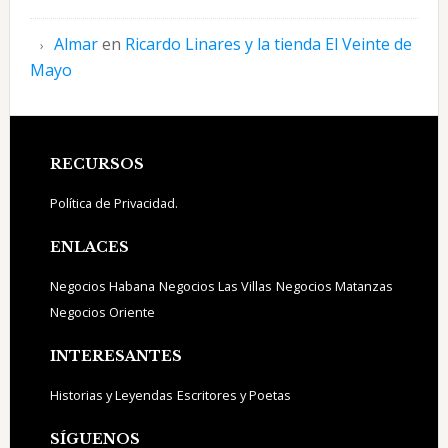
Almar
en
Ricardo Linares y la tienda El Veinte de
Mayo
Footer
RECURSOS
Política de Privacidad.
ENLACES
Negocios Habana
Negocios Las Villas
Negocios Matanzas
Negocios Oriente
INTERESANTES
Historias y Leyendas
Escritores y Poetas
SÍGUENOS