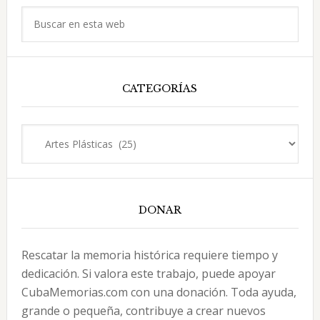
principal
Buscar
en
esta
web
CATEGORÍAS
Categorías
DONAR
Rescatar la memoria histórica requiere tiempo y
dedicación. Si valora este trabajo, puede apoyar
CubaMemorias.com con una donación. Toda ayuda,
grande o pequeña, contribuye a crear nuevos