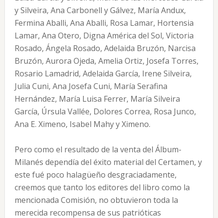
y Silveira, Ana Carbonell y Gálvez, María Andux,
Fermina Aballi, Ana Aballi, Rosa Lamar, Hortensia
Lamar, Ana Otero, Digna América del Sol, Victoria
Rosado, Ángela Rosado, Adelaida Bruzón, Narcisa
Bruzón, Aurora Ojeda, Amelia Ortiz, Josefa Torres,
Rosario Lamadrid, Adelaida García, Irene Silveira,
Julia Cuni, Ana Josefa Cuni, María Serafina
Hernández, María Luisa Ferrer, María Silveira
García, Úrsula Vallée, Dolores Correa, Rosa Junco,
Ana E. Ximeno, Isabel Mahy y Ximeno.
Pero como el resultado de la venta del Álbum-
Milanés dependía del éxito material del Certamen, y
este fué poco halagüeño desgraciadamente,
creemos que tanto los editores del libro como la
mencionada Comisión, no obtuvieron toda la
merecida recompensa de sus patrióticas