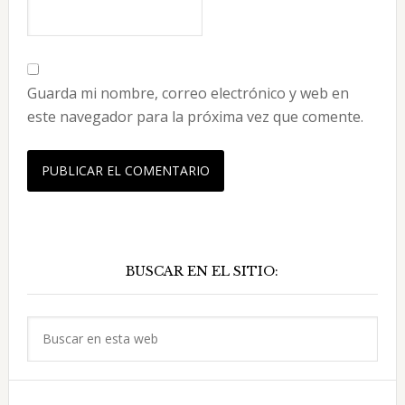
Guarda mi nombre, correo electrónico y web en
este navegador para la próxima vez que comente.
Barra
BUSCAR EN EL SITIO:
lateral
principal
Buscar
en
esta
web