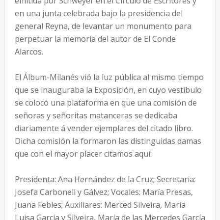
emitida por Schweyer en el Círculo de Escritores y
en una junta celebrada bajo la presidencia del
general Reyna, de levantar un monumento para
perpetuar la memoria del autor de El Conde
Alarcos.
El Álbum-Milanés vió la luz pública al mismo tiempo
que se inauguraba la Exposición, en cuyo vestíbulo
se colocó una plataforma en que una comisión de
señoras y señoritas matanceras se dedicaba
diariamente á vender ejemplares del citado libro.
Dicha comisión la formaron las distinguidas damas
que con el mayor placer citamos aquí:
Presidenta: Ana Hernández de la Cruz; Secretaria:
Josefa Carbonell y Gálvez; Vocales: María Presas,
Juana Febles; Auxiliares: Merced Silveira, María
Luisa García y Silveira, María de las Mercedes García