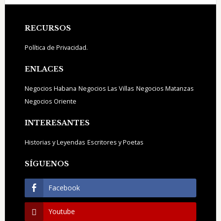
Footer
RECURSOS
Política de Privacidad.
ENLACES
Negocios Habana
Negocios Las Villas
Negocios Matanzas
Negocios Oriente
INTERESANTES
Historias y Leyendas
Escritores y Poetas
SÍGUENOS
Facebook
Youtube