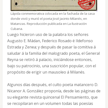
Lápida conmemorativa colocada en la fachada de la casa
donde vivió y murió el poeta José Jacinto Milanés, en
Matanzas. Reproducción publicada en La Ilustración
Cubana.
Luego hicieron uso de la palabra los señores
Augusto E. Mádan, Federico Rosado é Ildefonso
Estrada y Zenea; y después de pasar la comitiva á
saludar á la familia del malogrado poeta, el General
Reyna se retiró á palacio, iniciándose entonces,
bajo su patrocinio, una suscrición popular, con el
propósito de erigir un mausoleo á Milanés.
Algunos días después, el culto poeta matancero D.
Nicanor A. González proponía, desde las páginas de
su elegante revista quincenal El Pensamiento, que
se recopilaran en un volumen todas las poesías