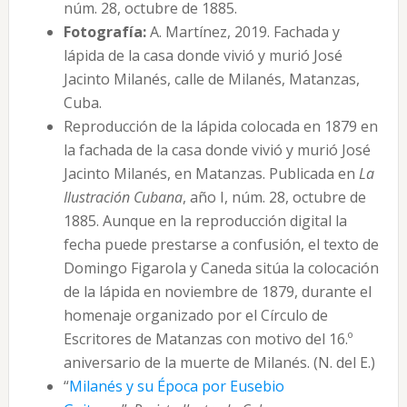
núm. 28, octubre de 1885.
Fotografía:
A. Martínez, 2019. Fachada y
lápida de la casa donde vivió y murió José
Jacinto Milanés, calle de Milanés, Matanzas,
Cuba.
Reproducción de la lápida colocada en 1879 en
la fachada de la casa donde vivió y murió José
Jacinto Milanés, en Matanzas. Publicada en
La
Ilustración Cubana
, año I, núm. 28, octubre de
1885. Aunque en la reproducción digital la
fecha puede prestarse a confusión, el texto de
Domingo Figarola y Caneda sitúa la colocación
de la lápida en noviembre de 1879, durante el
homenaje organizado por el Círculo de
Escritores de Matanzas con motivo del 16.º
aniversario de la muerte de Milanés. (N. del E.)
“
Milanés y su Época por Eusebio