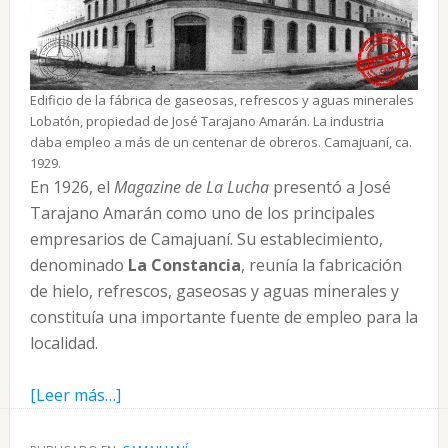
Edificio de la fábrica de gaseosas, refrescos y aguas minerales
Lobatón, propiedad de José Tarajano Amarán. La industria
daba empleo a más de un centenar de obreros. Camajuaní, ca.
1929.
En 1926, el
Magazine de La Lucha
presentó a José
Tarajano Amarán como uno de los principales
empresarios de Camajuaní. Su establecimiento,
denominado
La Constancia
, reunía la fabricación
de hielo, refrescos, gaseosas y aguas minerales y
constituía una importante fuente de empleo para la
localidad.
acerca
[Leer más…]
de
Tarajano