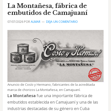
de
La Montañesa, fábrica de
arados
embutidos de Camajuaní
en
Camajuaní
07/07/2026
POR
ALMAR
DEJA UN COMENTARIO
Anuncio de Cosío y Hermano, fabricantes de la acreditada
marca de chorizos La Montañesa, en Camajuaní.
La Montañesa
fue una importante fábrica de
embutidos establecida en Camajuaní y una de las
industrias destacadas de su género en Cuba