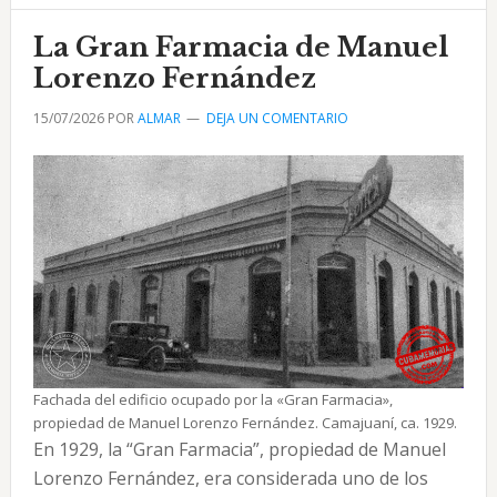
y
La Gran Farmacia de Manuel
tabaco
Lorenzo Fernández
en
Camajuaní
15/07/2026
POR
ALMAR
DEJA UN COMENTARIO
Fachada del edificio ocupado por la «Gran Farmacia»,
propiedad de Manuel Lorenzo Fernández. Camajuaní, ca. 1929.
En 1929, la “Gran Farmacia”, propiedad de Manuel
Lorenzo Fernández, era considerada uno de los